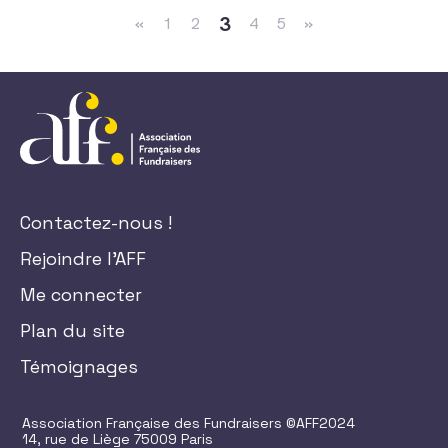
3
«
1
2
4
5
»
Contactez-nous !
Rejoindre l'AFF
Me connecter
Plan du site
Témoignages
Association Française des Fundraisers ©AFF2024
14, rue de Liège 75009 Paris