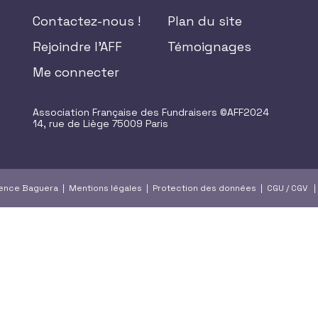
Contactez-nous !
Plan du site
Rejoindre l'AFF
Témoignages
Me connecter
Association Française des Fundraisers ©AFF2024
14, rue de Liège 75009 Paris
gence Baguera |
Mentions légales
|
Protection des données
|
CGU
/
CGV