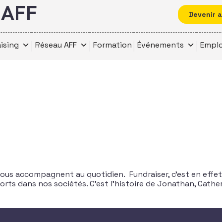
l'AFF
Devenir 
ising
Réseau AFF
Formation
Événements
Emplo
nous accompagnent au quotidien. Fundraiser, c’est en effet l
 forts dans nos sociétés. C’est l’histoire de Jonathan, Cathe