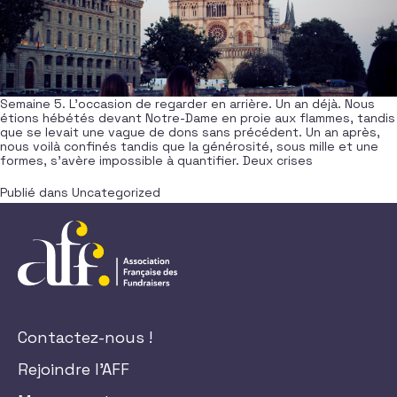
Semaine 5. L’occasion de regarder en arrière. Un an déjà. Nous
étions hébétés devant Notre-Dame en proie aux flammes, tandis
que se levait une vague de dons sans précédent. Un an après,
nous voilà confinés tandis que la générosité, sous mille et une
formes, s’avère impossible à quantifier. Deux crises
Publié dans
Uncategorized
Contactez-nous !
Rejoindre l'AFF