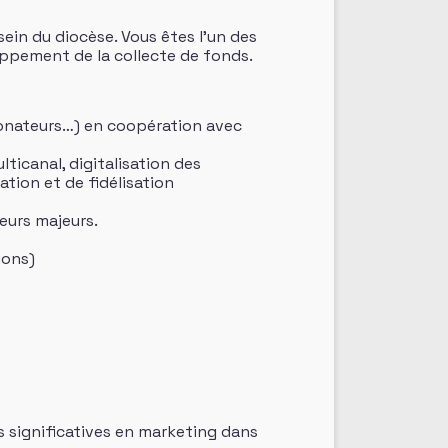
ein du diocèse. Vous êtes l’un des
loppement de la collecte de fonds.
Donateurs…) en coopération avec
ticanal, digitalisation des
tion et de fidélisation
eurs majeurs.
ions)
 significatives en marketing dans