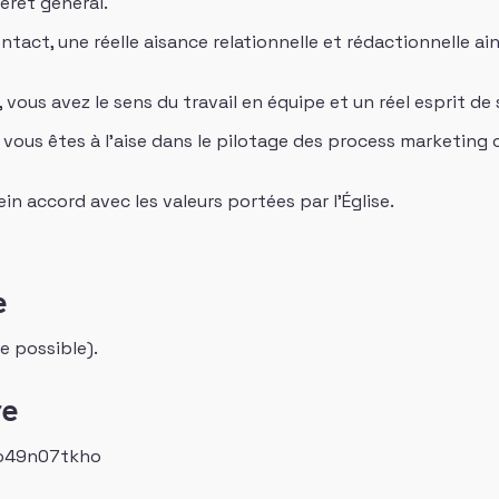
érêt général.
ntact, une réelle aisance relationnelle et rédactionnelle ai
vous avez le sens du travail en équipe et un réel esprit de 
ous êtes à l’aise dans le pilotage des process marketing off
in accord avec les valeurs portées par l’Église.
e
e possible).
re
6jo49n07tkho