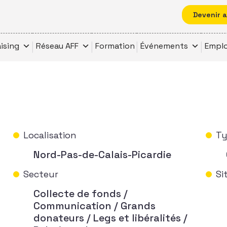
Devenir 
ising
Réseau AFF
Formation
Événements
Emplo
Localisation
Ty
Nord-Pas-de-Calais-Picardie
Secteur
Si
Collecte de fonds /
Communication / Grands
donateurs / Legs et libéralités /