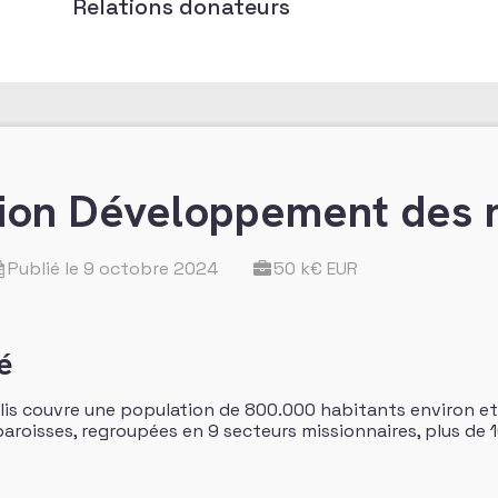
Relations donateurs
ion Développement des 
Publié le 9 octobre 2024
50 k€ EUR
é
lis couvre une population de 800.000 habitants environ et
aroisses, regroupées en 9 secteurs missionnaires, plus de 1