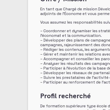
En tant que Chargé de mission Dévelo
adjoints de l’Économe et vous permett
Vous assumez les responsabilités sui
– Coordonner et dynamiser les straté
l’économat et la communication.
– Développer des plans de campagne po
campagnes, rajeunissement des donate
– Rédiger les contenus, les argument
– Gérer et maintenir les relations av
– Accompagner et conseiller les paroi
– Analyser les résultats des campagn
– Participer à l’évolution de la base
– Développer les réseaux de partenai
– Suivre les prestataires de l’activité
– Participer au renforcement de l’act
Profil recherché
De formation supérieure type école 