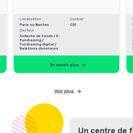
Localisation
Contrat
Paris ou Nantes
CDI
Secteur
Collecte de fonds / E-
fundraising /
Fundraising digital /
Relations donateurs
En savoir plus
Voir plus
Un centre de 