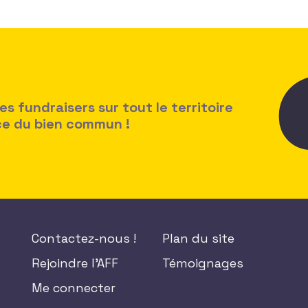
 fundraisers sur tout le territoire
ice du bien commun !
Contactez-nous !
Plan du site
Rejoindre l'AFF
Témoignages
Me connecter