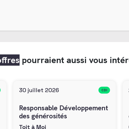
offres
pourraient aussi vous inté
30 juillet 2026
CDI
Responsable Développement
des générosités
Toit à Moi