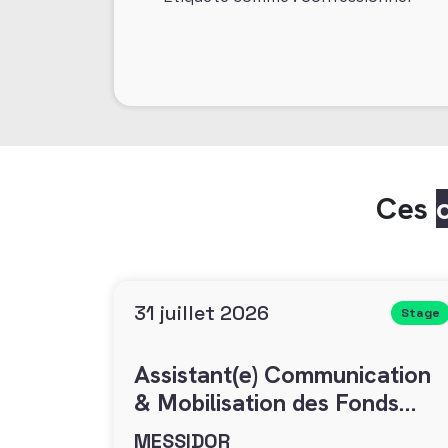
Ces
31 juillet 2026
Stage
Assistant(e) Communication
& Mobilisation des Fonds
(H/F)
MESSIDOR