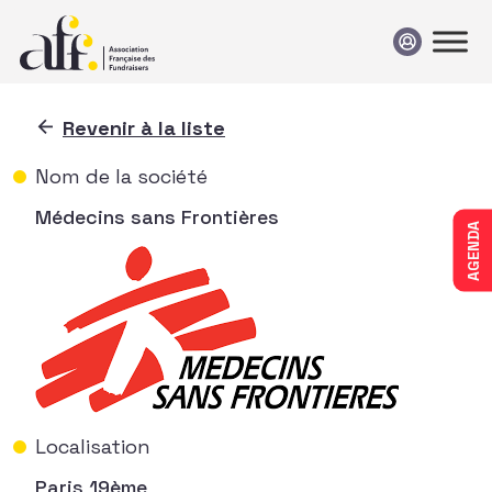
Passer au contenu
Revenir à la liste
Nom de la société
Médecins sans Frontières
AGENDA
Localisation
Paris 19ème