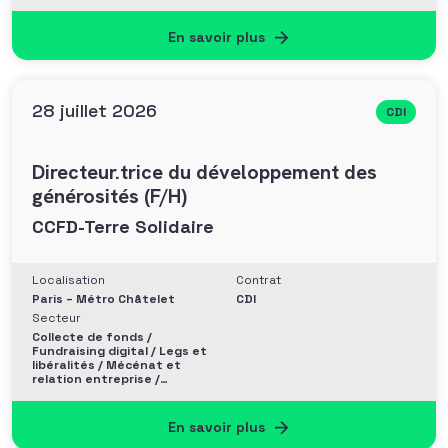
En savoir plus
28 juillet 2026
CDI
Directeur.trice du développement des
générosités (F/H)
CCFD-Terre Solidaire
Localisation
Contrat
Paris – Métro Châtelet
CDI
Secteur
Collecte de fonds /
Fundraising digital / Legs et
libéralités / Mécénat et
relation entreprise /
Philanthropie et Grands
donateurs
En savoir plus