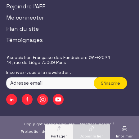
Rejoindre l'AFF
Me connecter
Plan du site
Témoignages
Association Française des Fundraisers ©AFF2024
14, rue de Liège 75009 Paris
Inscrivez-vous à la newsletter :
S'inscrire
Copyright Agence Baguera |
Mentions légales
|
Protection des données
|
CGU
/
CGV
|
Accessibilité
Copier le lien
Imprimer
Partager