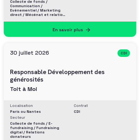
Collecte de fonds /
Communication /
Evènementiel / Marketing
direct / Mécénat et relation
entreprise
En savoir plus
30 juillet 2026
CDI
Responsable Développement des
générosités
Toit à Moi
Localisation
Contrat
Paris ou Nantes
CDI
Secteur
Collecte de fonds / E-
fundraising / Fundraising
digital / Relations
donateurs