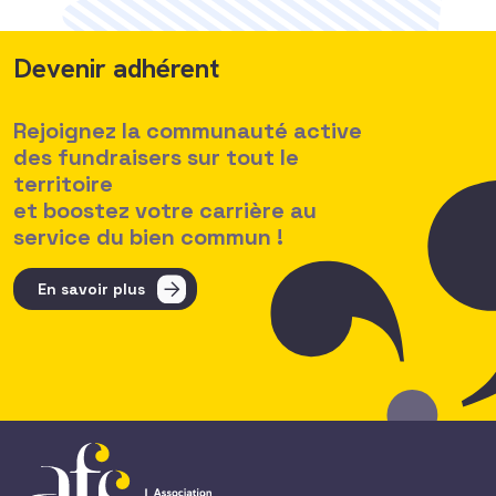
Devenir adhérent
Rejoignez la communauté active
des fundraisers sur tout le
territoire
et boostez votre carrière au
service du bien commun !
En savoir plus