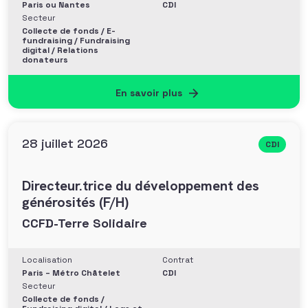
Paris ou Nantes
CDI
Secteur
Collecte de fonds / E-
fundraising / Fundraising
digital / Relations
donateurs
En savoir plus
28 juillet 2026
CDI
Directeur.trice du développement des
générosités (F/H)
CCFD-Terre Solidaire
Localisation
Contrat
Paris – Métro Châtelet
CDI
Secteur
Collecte de fonds /