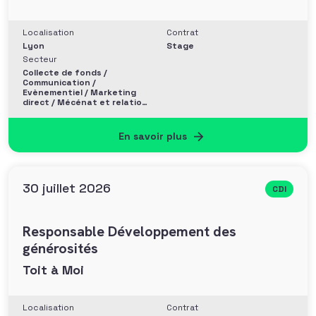
Localisation
Contrat
Lyon
Stage
Secteur
Collecte de fonds /
Communication /
Evènementiel / Marketing
direct / Mécénat et relation
entreprise
En savoir plus
30 juillet 2026
CDI
Responsable Développement des
générosités
Toit à Moi
Localisation
Contrat