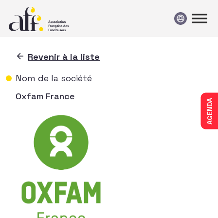
Passer au contenu
Revenir à la liste
Nom de la société
Oxfam France
AGENDA