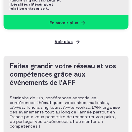
Fundraising digital / Legs et
libéralités / Mécénat et
relation entreprise /
Philanthropie et Grands
donateurs
En savoir plus
Voir plus
Faites grandir votre réseau et vos
compétences grâce aux
événements de l’AFF
Séminaire de juin, conférences sectorielles,
conférences thématiques, webinaires, matinales,
cAFFés, fundraising tours, AFFterworks… L’AFF organise
des événements tout au long de l’année partout en
France pour vous permettre de rencontrer vos pairs ,
de partager vos expériences et de monter en
compétences !