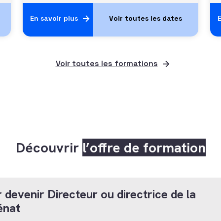
En savoir plus
E
Voir toutes les formations
Découvrir
l’offre de formation
 devenir Directeur ou directrice de la
énat