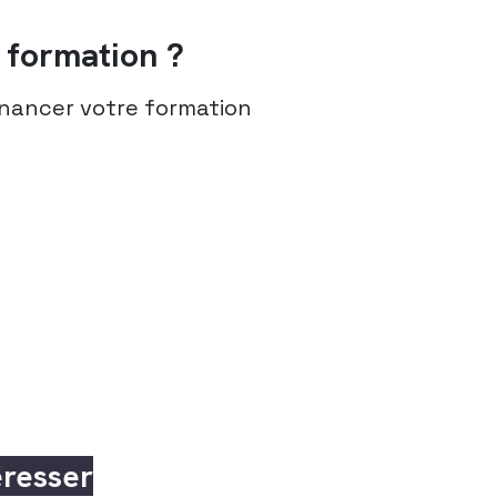
formation ?
nancer votre formation
éresser