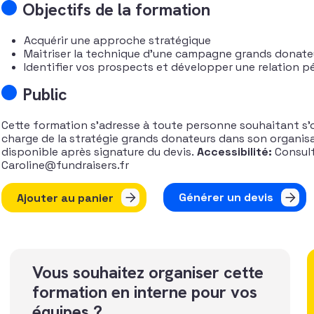
Objectifs de la formation
Acquérir une approche stratégique
Maitriser la technique d’une campagne grands donateu
Identifier vos prospects et développer une relation 
Public
Cette formation s’adresse à toute personne souhaitant s’o
charge de la stratégie grands donateurs dans son organisa
disponible après signature du devis.
Accessibilité:
Consult
Caroline@fundraisers.fr
quantité de Bâtissez votre stratégie Grands Donateurs
Générer un devis
Ajouter au panier
Vous souhaitez organiser cette
formation en interne pour vos
équipes ?