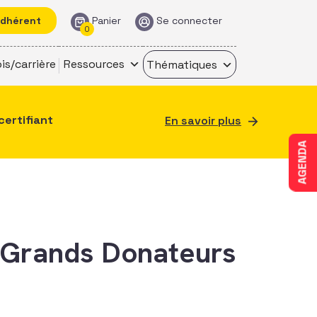
adhérent
Panier
Se connecter
0
is/carrière
Ressources
Thématiques
certifiant
En savoir plus
AGENDA
e Grands Donateurs