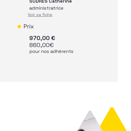
SUDRES Catherine
administratrice
Voir sa fiche
Prix
970,00
€
860,00
€
pour nos adhérents