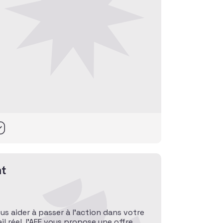
t
ous aider à passer à l’action dans votre
l réel, l’AFF vous propose une offre