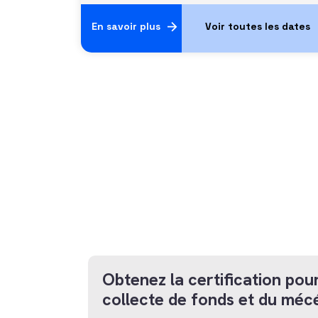
En savoir plus
Obtenez la certification pour
collecte de fonds et du méc