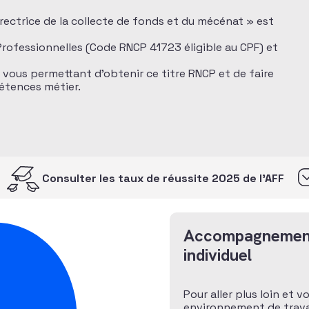
directrice de la collecte de fonds et du mécénat » est
 Professionnelles (Code RNCP 41723 éligible au CPF) et
n vous permettant d’obtenir ce titre RNCP et de faire
pétences métier.
Consulter les taux de réussite 2025 de l’AFF
Accompagnemen
individuel
Pour aller plus loin et v
environnement de travai