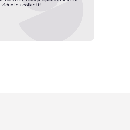
iduel ou collectif.