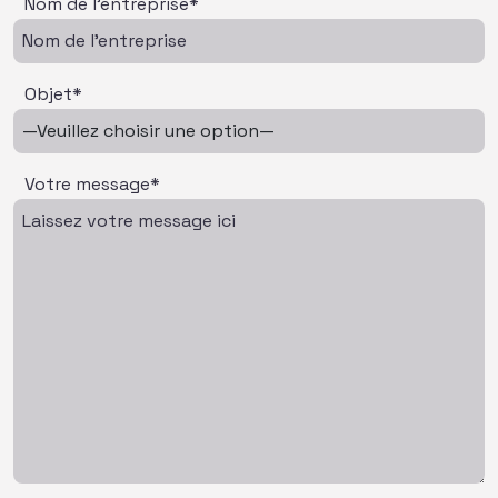
Nom de l'entreprise*
Objet*
Votre message*