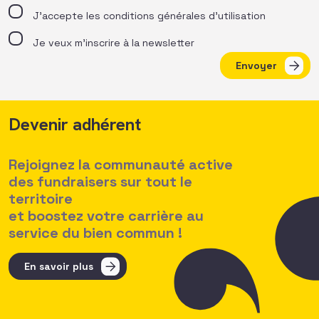
J’accepte les
conditions générales d’utilisation
Je veux m'inscrire à la newsletter
Envoyer
Devenir adhérent
Rejoignez la communauté active
des fundraisers sur tout le
territoire
et boostez votre carrière au
service du bien commun !
En savoir plus