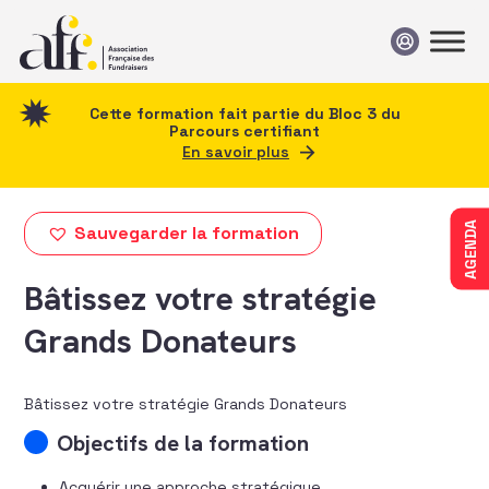
Passer au contenu
Cette formation fait partie du Bloc 3 du
Parcours certifiant
En savoir plus
AGENDA
Sauvegarder la formation
Bâtissez votre stratégie
Grands Donateurs
Bâtissez votre stratégie Grands Donateurs
Objectifs de la formation
Acquérir une approche stratégique