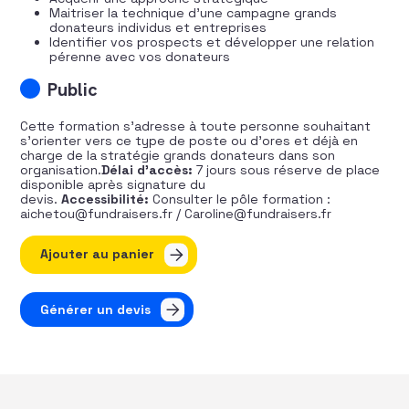
Maitriser la technique d’une campagne grands
donateurs individus et entreprises
Identifier vos prospects et développer une relation
pérenne avec vos donateurs
Public
Cette formation s’adresse à toute personne souhaitant
s’orienter vers ce type de poste ou d’ores et déjà en
charge de la stratégie grands donateurs dans son
organisation.
Délai d’accès:
7 jours sous réserve de place
disponible après signature du
devis.
Accessibilité:
Consulter le pôle formation :
aichetou@fundraisers.fr / Caroline@fundraisers.fr
quantité de Bâtissez votre stratégie Grands Donateurs
Ajouter au panier
Générer un devis