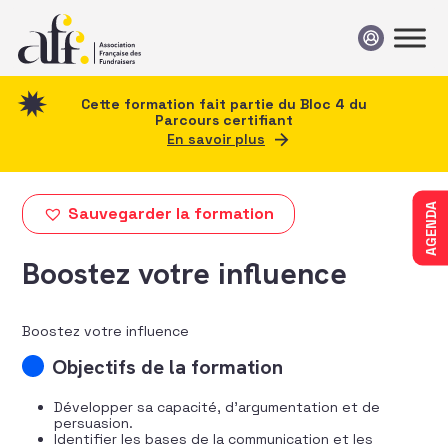
Passer au contenu
Cette formation fait partie du Bloc 4 du
Parcours certifiant
En savoir plus
AGENDA
Sauvegarder la formation
Boostez votre influence
Boostez votre influence
Objectifs de la formation
Développer sa capacité, d’argumentation et de
persuasion.
Identifier les bases de la communication et les