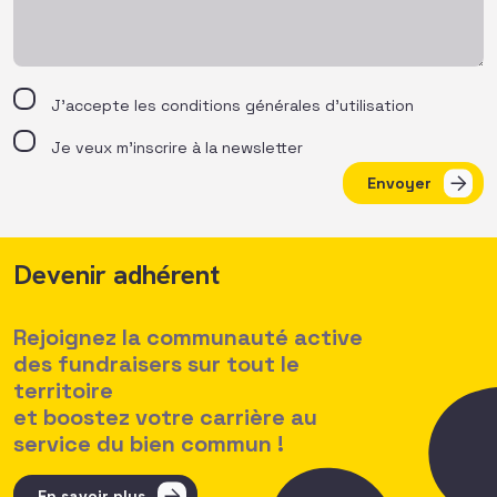
J’accepte les
conditions générales d’utilisation
Je veux m'inscrire à la newsletter
Envoyer
Devenir adhérent
Rejoignez la communauté active
des fundraisers sur tout le
territoire
et boostez votre carrière au
service du bien commun !
En savoir plus