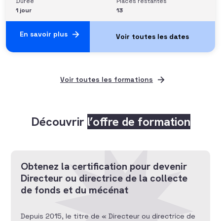
Durée
Places restantes
1 jour
13
En savoir plus
Voir toutes les formations
Découvrir
l’offre de formation
Obtenez la certification pour devenir
Directeur ou directrice de la collecte
de fonds et du mécénat
Depuis 2015, le titre de « Directeur ou directrice de