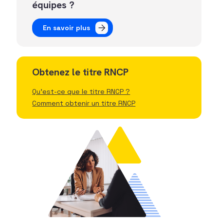
équipes ?
En savoir plus
Obtenez le titre RNCP
Qu'est-ce que le titre RNCP ?
Comment obtenir un titre RNCP