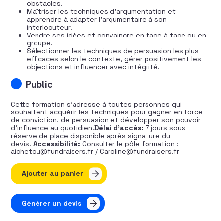
obstacles.
Maîtriser les techniques d’argumentation et
apprendre à adapter l’argumentaire à son
interlocuteur.
Vendre ses idées et convaincre en face à face ou en
groupe.
Sélectionner les techniques de persuasion les plus
efficaces selon le contexte, gérer positivement les
objections et influencer avec intégrité.
Public
Cette formation s’adresse à toutes personnes qui
souhaitent acquérir les techniques pour gagner en force
de conviction, de persuasion et développer son pouvoir
d’influence au quotidien.
Délai d’accès:
7 jours sous
réserve de place disponible après signature du
devis.
Accessibilité:
Consulter le pôle formation :
aichetou@fundraisers.fr / Caroline@fundraisers.fr
quantité de Boostez votre influence
Ajouter au panier
Générer un devis