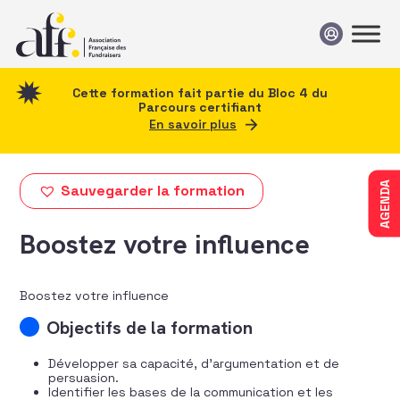
Passer au contenu
Cette formation fait partie du Bloc 4 du
Parcours certifiant
En savoir plus
AGENDA
Sauvegarder la formation
Boostez votre influence
Boostez votre influence
Objectifs de la formation
Développer sa capacité, d’argumentation et de
persuasion.
Identifier les bases de la communication et les