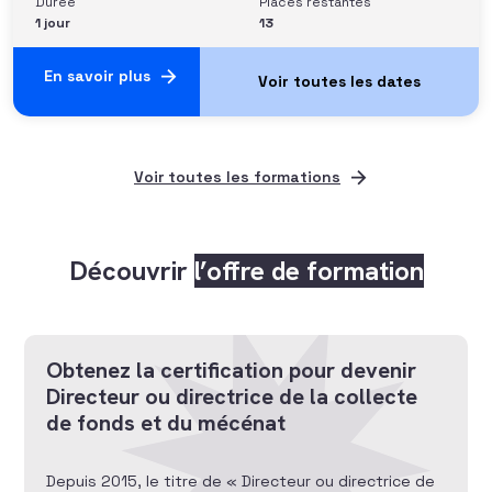
Durée
Places restantes
1 jour
13
En savoir plus
Voir toutes les formations
Découvrir
l’offre de formation
Obtenez la certification pour devenir
Directeur ou directrice de la collecte
de fonds et du mécénat
Depuis 2015, le titre de « Directeur ou directrice de