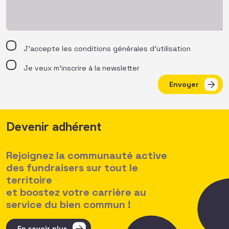
J’accepte les
conditions générales d’utilisation
Je veux m'inscrire à la newsletter
Envoyer
Devenir adhérent
Rejoignez la communauté active
des fundraisers sur tout le
territoire
et boostez votre carrière au
service du bien commun !
En savoir plus