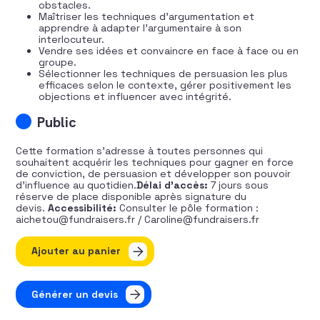
obstacles.
Maîtriser les techniques d’argumentation et
apprendre à adapter l’argumentaire à son
interlocuteur.
Vendre ses idées et convaincre en face à face ou en
groupe.
Sélectionner les techniques de persuasion les plus
efficaces selon le contexte, gérer positivement les
objections et influencer avec intégrité.
Public
Cette formation s’adresse à toutes personnes qui
souhaitent acquérir les techniques pour gagner en force
de conviction, de persuasion et développer son pouvoir
d’influence au quotidien.
Délai d’accès:
7 jours sous
réserve de place disponible après signature du
devis.
Accessibilité:
Consulter le pôle formation :
aichetou@fundraisers.fr / Caroline@fundraisers.fr
quantité de Boostez votre influence
Ajouter au panier
Générer un devis