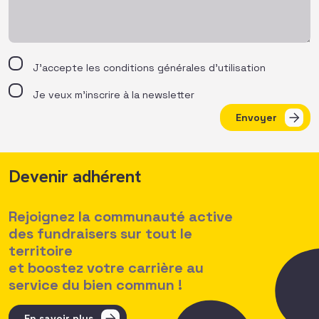
J’accepte les
conditions générales d’utilisation
Je veux m'inscrire à la newsletter
Envoyer
Devenir adhérent
Rejoignez la communauté active
des fundraisers sur tout le
territoire
et boostez votre carrière au
service du bien commun !
En savoir plus