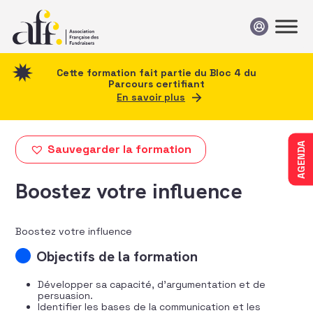
Passer au contenu
Cette formation fait partie du Bloc 4 du
Parcours certifiant
En savoir plus
AGENDA
Sauvegarder la formation
Boostez votre influence
Boostez votre influence
Objectifs de la formation
Développer sa capacité, d’argumentation et de
persuasion.
Identifier les bases de la communication et les