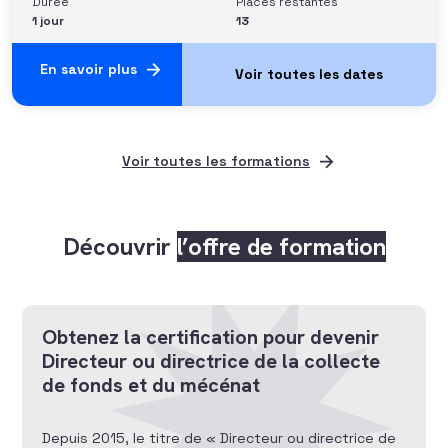
Durée
Places restantes
1 jour
13
En savoir plus
Voir toutes les formations
Découvrir
l’offre de formation
Obtenez la certification pour devenir
Directeur ou directrice de la collecte
de fonds et du mécénat
Depuis 2015, le titre de « Directeur ou directrice de