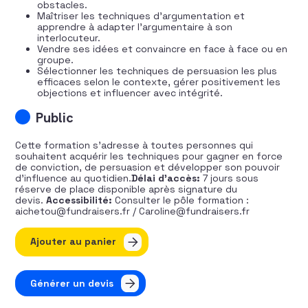
obstacles.
Maîtriser les techniques d’argumentation et
apprendre à adapter l’argumentaire à son
interlocuteur.
Vendre ses idées et convaincre en face à face ou en
groupe.
Sélectionner les techniques de persuasion les plus
efficaces selon le contexte, gérer positivement les
objections et influencer avec intégrité.
Public
Cette formation s’adresse à toutes personnes qui
souhaitent acquérir les techniques pour gagner en force
de conviction, de persuasion et développer son pouvoir
d’influence au quotidien.
Délai d’accès:
7 jours sous
réserve de place disponible après signature du
devis.
Accessibilité:
Consulter le pôle formation :
aichetou@fundraisers.fr / Caroline@fundraisers.fr
quantité de Boostez votre influence
Ajouter au panier
Générer un devis