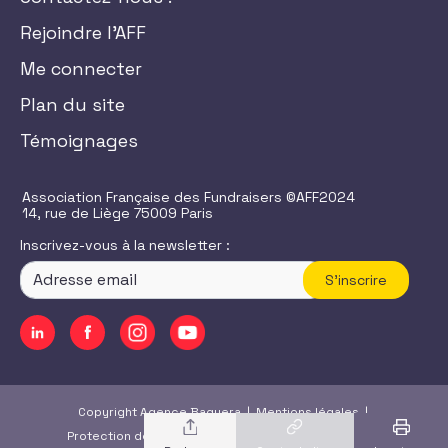
Rejoindre l'AFF
Me connecter
Plan du site
Témoignages
Association Française des Fundraisers ©AFF2024
14, rue de Liège 75009 Paris
Inscrivez-vous à la newsletter :
S'inscrire
Copyright Agence Baguera |
Mentions légales
|
Protection des données
|
CGU
/
CGV
|
Accessibilité