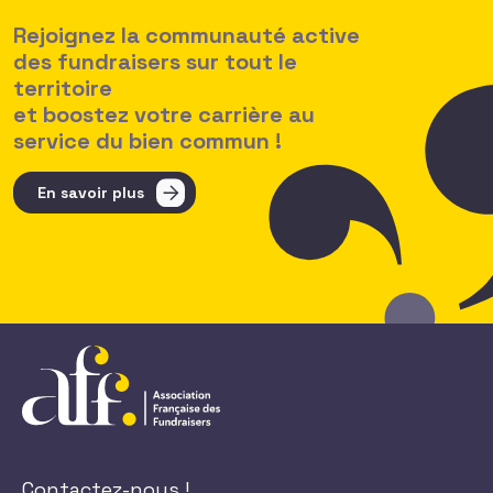
Rejoignez la communauté active
des fundraisers sur tout le
territoire
et boostez votre carrière au
service du bien commun !
En savoir plus
Contactez-nous !