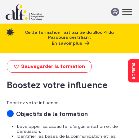
Passer au contenu
Cette formation fait partie du Bloc 4 du
Parcours certifiant
En savoir plus
AGENDA
Sauvegarder la formation
Boostez votre influence
Boostez votre influence
Objectifs de la formation
Développer sa capacité, d’argumentation et de
persuasion.
Identifier les bases de la communication et les