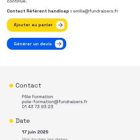
continue.
Contact Référent handicap :
emilia@fundraisers.fr
quantité de Boostez votre influence
Ajouter au panier
Générer un devis
Contact
Pôle Formation
pole-formation@fundraisers.fr
01 43 73 93 23
Date
17 juin 2025