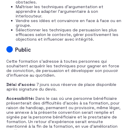
obstacles.
Maîtriser les techniques d’argumentation et
apprendre à adapter l’argumentaire à son
interlocuteur.
Vendre ses idées et convaincre en face à face ou en
groupe.
Sélectionner les techniques de persuasion les plus
efficaces selon le contexte, gérer positivement les
objections et influencer avec intégrité.
Public
Cette formation s’adresse à toutes personnes qui
souhaitent acquérir les techniques pour gagner en force
de conviction, de persuasion et développer son pouvoir
d’influence au quotidien.
Délai d’accès:
7 jours sous réserve de place disponible
après signature du devis.
Accessibilité:
Dans le cas où une personne bénéficiaire
présenterait des difficultés d’accès à sa formation, pour
raison de handicap, permanent ou provisoire, même léger,
une annexe à la présente convention serait remplie et
signée par la personne bénéficiaire et le prestataire de
formation. Un retour d’expérience serait ensuite
mentionné à la fin de la formation, en vue d’amélioration