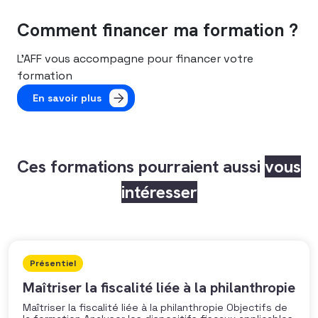
Comment financer ma formation ?
L’AFF vous accompagne pour financer votre
formation
En savoir plus
Ces formations pourraient aussi
vous
intéresser
Présentiel
Maîtriser la fiscalité liée à la philanthropie
Maîtriser la fiscalité liée à la philanthropie Objectifs de