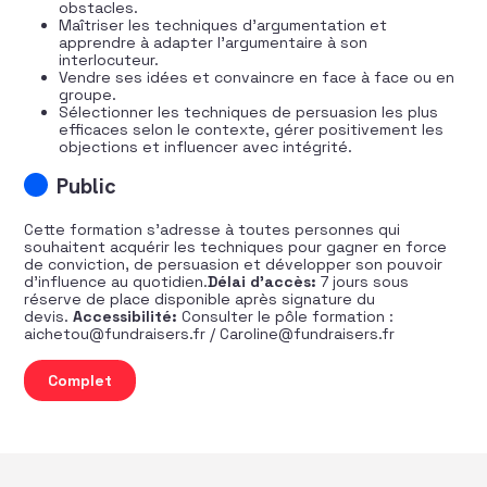
obstacles.
Maîtriser les techniques d’argumentation et
apprendre à adapter l’argumentaire à son
interlocuteur.
Vendre ses idées et convaincre en face à face ou en
groupe.
Sélectionner les techniques de persuasion les plus
efficaces selon le contexte, gérer positivement les
objections et influencer avec intégrité.
Public
Cette formation s’adresse à toutes personnes qui
souhaitent acquérir les techniques pour gagner en force
de conviction, de persuasion et développer son pouvoir
d’influence au quotidien.
Délai d’accès:
7 jours sous
réserve de place disponible après signature du
devis.
Accessibilité:
Consulter le pôle formation :
aichetou@fundraisers.fr / Caroline@fundraisers.fr
quantité de Boostez votre influence
Complet