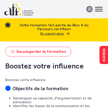
Passer au contenu
Cette formation fait partie du Bloc 4 du
Parcours certifiant
En savoir plus
AGENDA
Sauvegarder la formation
Boostez votre influence
Boostez votre influence
Objectifs de la formation
Développer sa capacité, d’argumentation et de
persuasion.
Identifier les bases de la communication et les