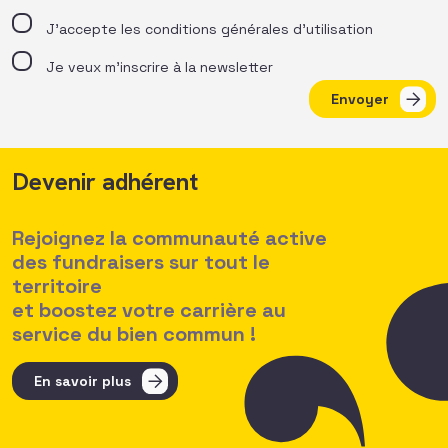
J’accepte les
conditions générales d’utilisation
Je veux m'inscrire à la newsletter
Envoyer
Devenir adhérent
Rejoignez la communauté active
des fundraisers sur tout le
territoire
et boostez votre carrière au
service du bien commun !
En savoir plus