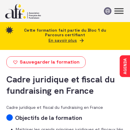
Passer au contenu
Cette formation fait partie du Bloc 1 du
Parcours certifiant
En savoir plus
AGENDA
Sauvegarder la formation
Cadre juridique et fiscal du
fundraising en France
Cadre juridique et fiscal du fundraising en France
Objectifs de la formation
Maitriser les grands principes juridiques et fiscaux liés