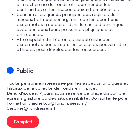
à la recherche de fonds et appréhender les
contraintes et les risques pouvant en découler.
Connaître les grands principes des régimes du
mécénat et sponsoring, ainsi que les questions
essentielles à se poser dans le cadre d’échanges
avec des donateurs personnes physiques ou
entreprises.
Etre capable d’intégrer les caractéristiques
essentielles des structures juridiques pouvant être
utilisées pour développer les ressources.
Public
Toute personne intéressée par les aspects juridiques et
fiscaux de la collecte de fonds en France.
Délai d’accès:
7 jours sous réserve de place disponible
après signature du devis
Accessibilité:
Consulter le pôle
formation : aichetou@fundraisers.fr /
Caroline@fundraisers.fr
quantité de Cadre juridique et fiscal du fundraising en 
Complet