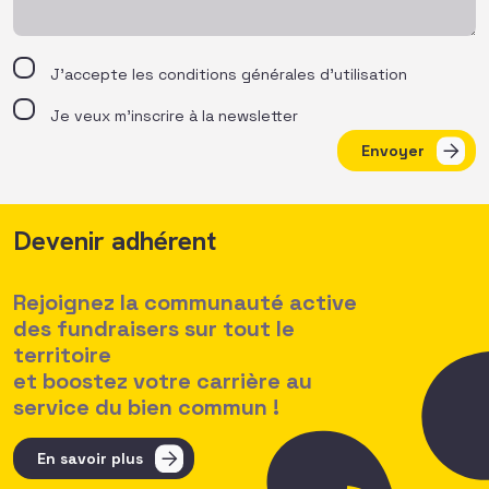
J’accepte les
conditions générales d’utilisation
Je veux m'inscrire à la newsletter
Envoyer
Devenir adhérent
Rejoignez la communauté active
des fundraisers sur tout le
territoire
et boostez votre carrière au
service du bien commun !
En savoir plus