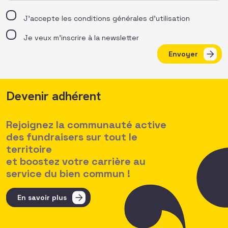
J’accepte les
conditions générales d’utilisation
Je veux m'inscrire à la newsletter
Envoyer
Devenir adhérent
Rejoignez la communauté active
des fundraisers sur tout le
territoire
et boostez votre carrière au
service du bien commun !
En savoir plus