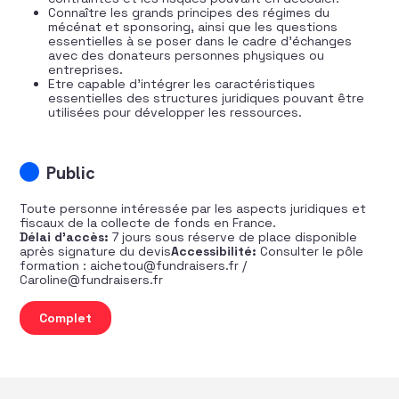
Connaître les grands principes des régimes du
mécénat et sponsoring, ainsi que les questions
essentielles à se poser dans le cadre d’échanges
avec des donateurs personnes physiques ou
entreprises.
Etre capable d’intégrer les caractéristiques
essentielles des structures juridiques pouvant être
utilisées pour développer les ressources.
Public
Toute personne intéressée par les aspects juridiques et
fiscaux de la collecte de fonds en France.
Délai d’accès:
7 jours sous réserve de place disponible
après signature du devis
Accessibilité:
Consulter le pôle
formation : aichetou@fundraisers.fr /
Caroline@fundraisers.fr
quantité de Cadre juridique et fiscal du fundraising en 
Complet