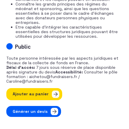
Connaître les grands principes des régimes du
mécénat et sponsoring, ainsi que les questions
essentielles à se poser dans le cadre d’échanges
avec des donateurs personnes physiques ou
entreprises.
Etre capable d’intégrer les caractéristiques
essentielles des structures juridiques pouvant être
utilisées pour développer les ressources.
Public
Toute personne intéressée par les aspects juridiques et
fiscaux de la collecte de fonds en France.
Délai d’accès:
7 jours sous réserve de place disponible
après signature du devis
Accessibilité:
Consulter le pôle
formation : aichetou@fundraisers.fr /
Caroline@fundraisers.fr
quantité de Cadre juridique et fiscal du fundraising en 
Ajouter au panier
Générer un devis