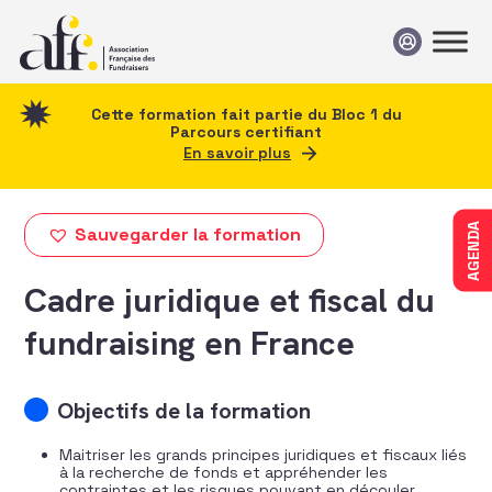
Passer au contenu
Cette formation fait partie du Bloc 1 du
Parcours certifiant
En savoir plus
AGENDA
Sauvegarder la formation
Cadre juridique et fiscal du
fundraising en France
Objectifs de la formation
Maitriser les grands principes juridiques et fiscaux liés
à la recherche de fonds et appréhender les
contraintes et les risques pouvant en découler.