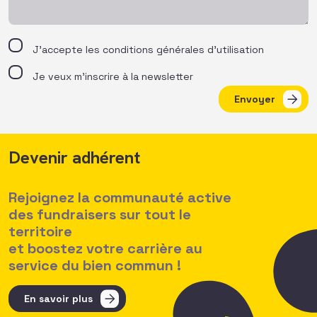
J’accepte les
conditions générales d’utilisation
Je veux m'inscrire à la newsletter
Envoyer
Devenir adhérent
Rejoignez la communauté active
des fundraisers sur tout le
territoire
et boostez votre carrière au
service du bien commun !
En savoir plus