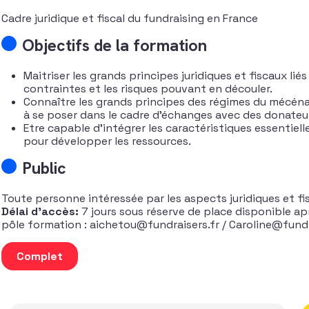
Cadre juridique et fiscal du fundraising en France
Objectifs de la formation
Maitriser les grands principes juridiques et fiscaux li
contraintes et les risques pouvant en découler.
Connaître les grands principes des régimes du mécénat
à se poser dans le cadre d’échanges avec des donate
Etre capable d’intégrer les caractéristiques essentiell
pour développer les ressources.
Public
Toute personne intéressée par les aspects juridiques et fi
Délai d’accès:
7 jours sous réserve de place disponible ap
pôle formation : aichetou@fundraisers.fr / Caroline@fundr
quantité de Cadre juridique et fiscal du fundraising en Fra
Complet