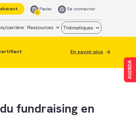
adhérent
Panier
Se connecter
0
is/carrière
Ressources
Thématiques
certifiant
En savoir plus
AGENDA
 du fundraising en