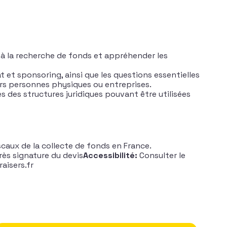
és à la recherche de fonds et appréhender les
 et sponsoring, ainsi que les questions essentielles
urs personnes physiques ou entreprises.
es des structures juridiques pouvant être utilisées
scaux de la collecte de fonds en France.
rès signature du devis
Accessibilité:
Consulter le
aisers.fr
nce