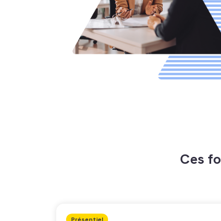
Ces fo
Présentiel