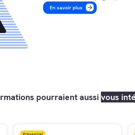
En savoir plus
rmations pourraient aussi
vous int
Présentiel