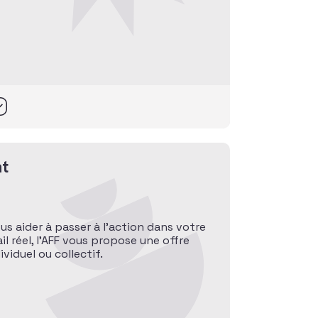
t
ous aider à passer à l’action dans votre
l réel, l’AFF vous propose une offre
iduel ou collectif.