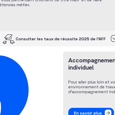
pétences métier.
Consulter les taux de réussite 2025 de l’AFF
Accompagnemen
individuel
Pour aller plus loin et v
environnement de travai
d’accompagnement indiv
En savoir plus