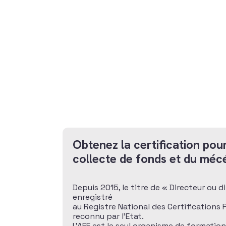
Obtenez la certification pour
collecte de fonds et du méc
Depuis 2015, le titre de « Directeur ou 
enregistré
au Registre National des Certifications
reconnu par l’Etat.
L’AFF est le seul organisme de formatio