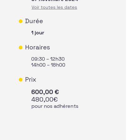
Durée
1 jour
Horaires
09:30 – 12h30
14h00 – 18h00
Prix
600,00
€
480,00
€
pour nos adhérents