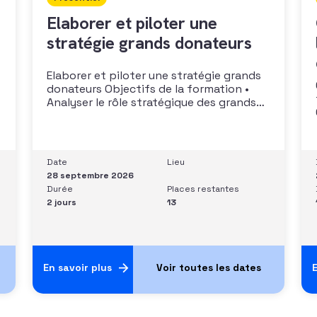
Elaborer et piloter une
stratégie grands donateurs
Elaborer et piloter une stratégie grands
donateurs Objectifs de la formation •
Analyser le rôle stratégique des grands
donateurs• Identifier et prioriser les
cibles à fort potentiel• Structurer une
stratégie alignée avec les moyens
disponibles• Mobiliser la gouvernance et
Date
Lieu
les parties prenantes• Construire un
28 septembre 2026
argumentaire personnalisé et piloter le
Durée
Places restantes
parcours
2 jours
13
En savoir plus
E