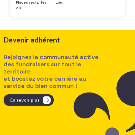
Places restantes
Lieu
36
Devenir adhérent
Rejoignez la communauté active
des fundraisers sur tout le
territoire
et boostez votre carrière au
service du bien commun !
En savoir plus