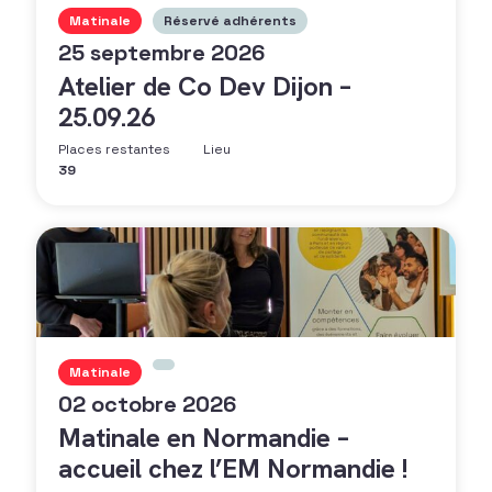
Matinale
Réservé adhérents
25 septembre 2026
Atelier de Co Dev Dijon –
25.09.26
Places restantes
Lieu
39
Matinale
02 octobre 2026
Matinale en Normandie –
accueil chez l’EM Normandie !