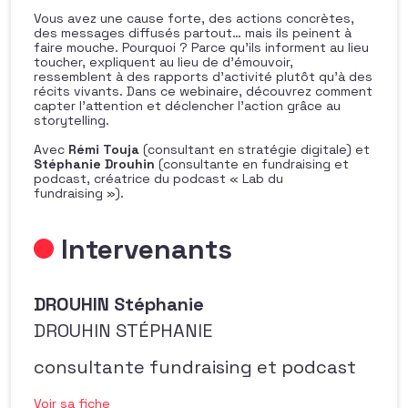
Vous avez une cause forte, des actions concrètes,
des messages diffusés partout… mais ils peinent à
faire mouche. Pourquoi ? Parce qu’ils informent au lieu
toucher, expliquent au lieu de d’émouvoir,
ressemblent à des rapports d’activité plutôt qu’à des
récits vivants. Dans ce webinaire, découvrez comment
capter l’attention et déclencher l’action grâce au
storytelling.
Avec
Rémi Touja
(consultant en stratégie digitale) et
Stéphanie Drouhin
(consultante en fundraising et
podcast, créatrice du podcast « Lab du
fundraising »).
Intervenants
DROUHIN Stéphanie
DROUHIN STÉPHANIE
consultante fundraising et podcast
Voir sa fiche