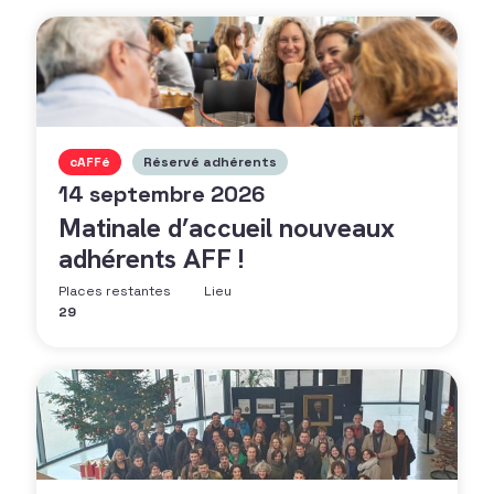
cAFFé
Réservé adhérents
14 septembre 2026
Matinale d’accueil nouveaux
adhérents AFF !
Places restantes
Lieu
29