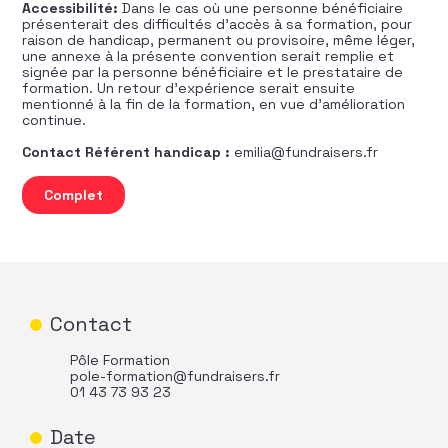
Accessibilité:
Dans le cas où une personne bénéficiaire
présenterait des difficultés d’accès à sa formation, pour
raison de handicap, permanent ou provisoire, même léger,
une annexe à la présente convention serait remplie et
signée par la personne bénéficiaire et le prestataire de
formation. Un retour d’expérience serait ensuite
mentionné à la fin de la formation, en vue d’amélioration
continue.
Contact Référent handicap :
emilia@fundraisers.fr
quantité de Communication et fundraising - Développer 
Complet
Contact
Pôle Formation
pole-formation@fundraisers.fr
01 43 73 93 23
Date