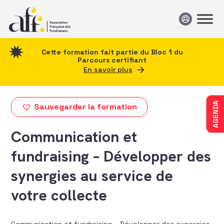
Passer au contenu
Cette formation fait partie du Bloc 1 du
Parcours certifiant
En savoir plus
AGENDA
Sauvegarder la formation
Communication et
fundraising – Développer des
synergies au service de
votre collecte