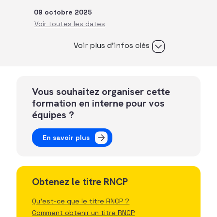
09 octobre 2025
Voir plus d’infos clés
Vous souhaitez organiser cette
formation en interne pour vos
équipes ?
En savoir plus
Obtenez le titre RNCP
Qu'est-ce que le titre RNCP ?
Comment obtenir un titre RNCP