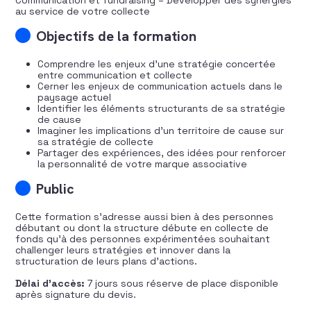
Communication et fundraising – Développer des synergies
au service de votre collecte
Objectifs de la formation
Comprendre les enjeux d’une stratégie concertée
entre communication et collecte
Cerner les enjeux de communication actuels dans le
paysage actuel
Identifier les éléments structurants de sa stratégie
de cause
Imaginer les implications d’un territoire de cause sur
sa stratégie de collecte
Partager des expériences, des idées pour renforcer
la personnalité de votre marque associative
Public
Cette formation s’adresse aussi bien à des personnes
débutant ou dont la structure débute en collecte de
fonds qu’à des personnes expérimentées souhaitant
challenger leurs stratégies et innover dans la
structuration de leurs plans d’actions.
Délai d’accès:
7 jours sous réserve de place disponible
après signature du devis.