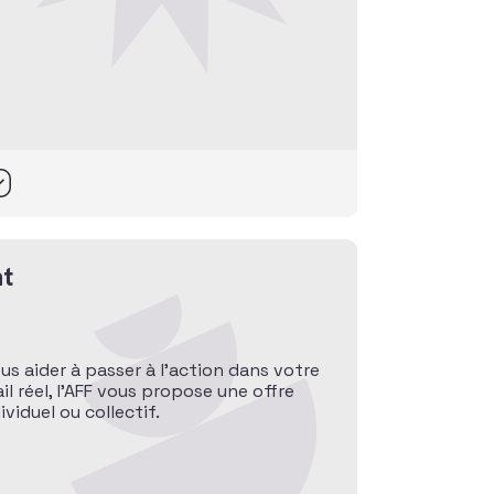
t
ous aider à passer à l’action dans votre
l réel, l’AFF vous propose une offre
iduel ou collectif.