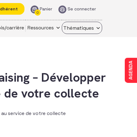
adhérent
Panier
Se connecter
0
is/carrière
Ressources
Thématiques
AGENDA
ising – Développer
 de votre collecte
au service de votre collecte