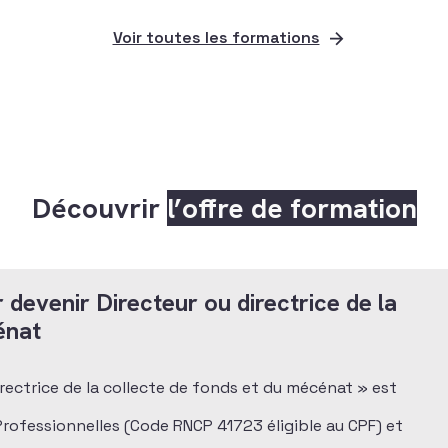
Voir toutes les formations
Découvrir
l’offre de formation
 devenir Directeur ou directrice de la
énat
directrice de la collecte de fonds et du mécénat » est
 Professionnelles (Code RNCP 41723 éligible au CPF) et