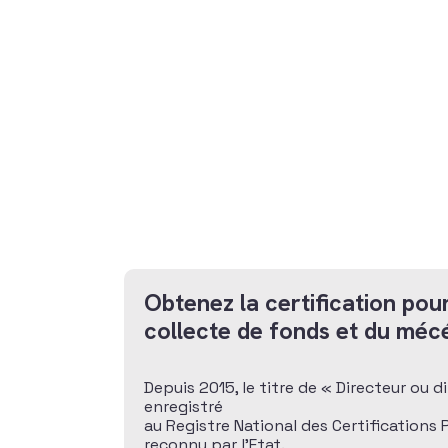
Obtenez la certification pour
collecte de fonds et du méc
Depuis 2015, le titre de « Directeur ou 
enregistré
au Registre National des Certifications
reconnu par l’Etat.