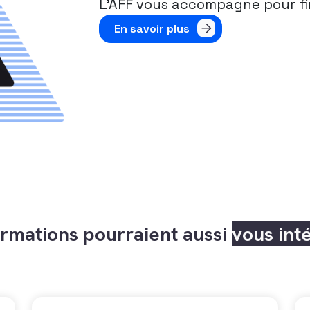
L’AFF vous accompagne pour fi
En savoir plus
rmations pourraient aussi
vous int