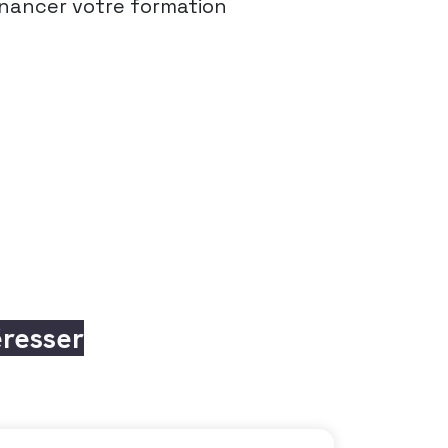
nancer votre formation
éresser