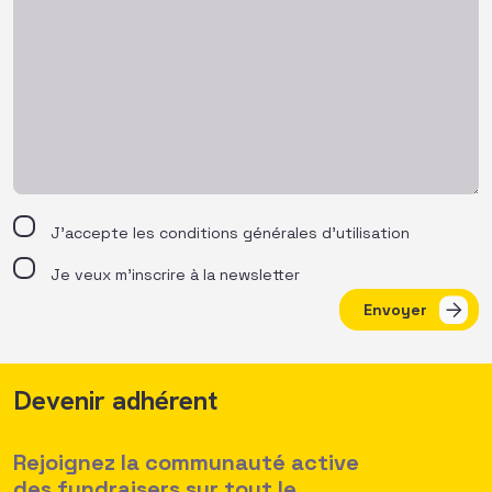
J’accepte les
conditions générales d’utilisation
Je veux m'inscrire à la newsletter
Envoyer
Devenir adhérent
Rejoignez la communauté active
des fundraisers sur tout le