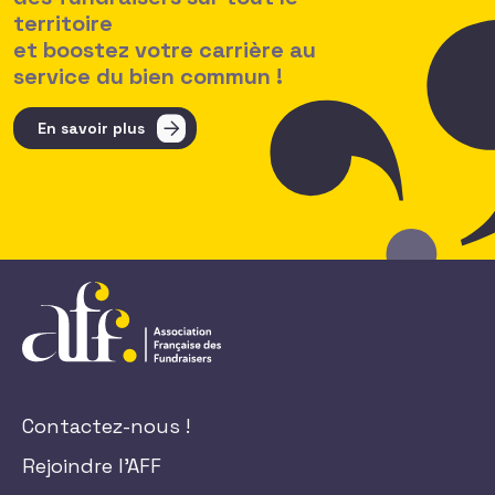
territoire
et boostez votre carrière au
service du bien commun !
En savoir plus
Contactez-nous !
Rejoindre l'AFF