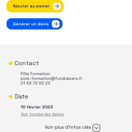
quantité de Communication et fundraising - Développer 
Ajouter au panier
Générer un devis
Contact
Pôle Formation
pole-formation@fundraisers.fr
01 43 73 93 23
Date
10 février 2023
Voir plus d’infos clés