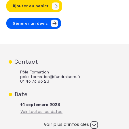
quantité de Communication et fundraising - Développer 
Ajouter au panier
Générer un devis
Contact
Pôle Formation
pole-formation@fundraisers.fr
01 43 73 93 23
Date
14 septembre 2023
Voir plus d’infos clés