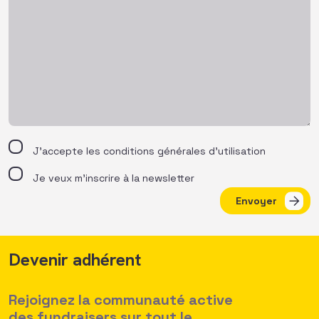
J’accepte les
conditions générales d’utilisation
Je veux m'inscrire à la newsletter
Envoyer
Devenir adhérent
Rejoignez la communauté active
des fundraisers sur tout le