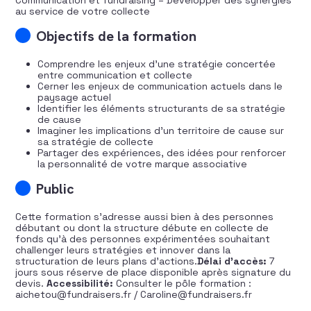
Communication et fundraising – Développer des synergies
au service de votre collecte
Objectifs de la formation
Comprendre les enjeux d’une stratégie concertée
entre communication et collecte
Cerner les enjeux de communication actuels dans le
paysage actuel
Identifier les éléments structurants de sa stratégie
de cause
Imaginer les implications d’un territoire de cause sur
sa stratégie de collecte
Partager des expériences, des idées pour renforcer
la personnalité de votre marque associative
Public
Cette formation s’adresse aussi bien à des personnes
débutant ou dont la structure débute en collecte de
fonds qu’à des personnes expérimentées souhaitant
challenger leurs stratégies et innover dans la
structuration de leurs plans d’actions.
Délai d’accès:
7
jours sous réserve de place disponible après signature du
devis.
Accessibilité:
Consulter le pôle formation :
aichetou@fundraisers.fr / Caroline@fundraisers.fr