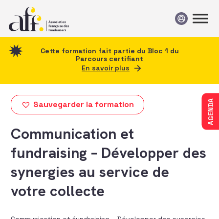
Passer au contenu
Cette formation fait partie du Bloc 1 du
Parcours certifiant
En savoir plus
AGENDA
Sauvegarder la formation
Communication et
fundraising – Développer des
synergies au service de
votre collecte