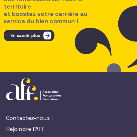
territoire
et boostez votre carrière au
service du bien commun !
En savoir plus
Contactez-nous !
Rejoindre l'AFF