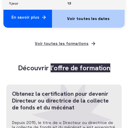
1 jour
13
En savoir plus
Voir toutes les formations
Découvrir
l’offre de formation
Obtenez la certification pour devenir
Directeur ou directrice de la collecte
de fonds et du mécénat
Depuis 2015, le titre de « Directeur ou directrice de
la collecte de fonds et du mécénat » est enregistré