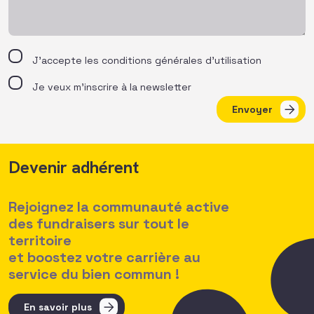
J’accepte les
conditions générales d’utilisation
Je veux m'inscrire à la newsletter
Envoyer
Devenir adhérent
Rejoignez la communauté active
des fundraisers sur tout le
territoire
et boostez votre carrière au
service du bien commun !
En savoir plus