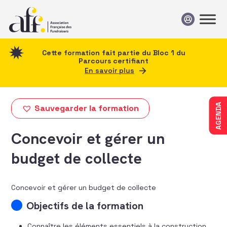
Passer au contenu
Cette formation fait partie du Bloc 1 du
Parcours certifiant
En savoir plus
AGENDA
Sauvegarder la formation
Concevoir et gérer un
budget de collecte
Concevoir et gérer un budget de collecte
Objectifs de la formation
Connaître les éléments essentiels à la construction