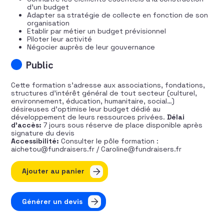
d’un budget
Adapter sa stratégie de collecte en fonction de son
organisation
Etablir par métier un budget prévisionnel
Piloter leur activité
Négocier auprès de leur gouvernance
Public
Cette formation s’adresse aux associations, fondations,
structures d’intérêt général de tout secteur (culturel,
environnement, éducation, humanitaire, social…)
désireuses d’optimise leur budget dédié au
développement de leurs ressources privées.
Délai
d’accès:
7 jours sous réserve de place disponible après
signature du devis
Accessibilité:
Consulter le pôle formation :
aichetou@fundraisers.fr / Caroline@fundraisers.fr
quantité de Concevoir et gérer un budget de collecte
Ajouter au panier
Générer un devis