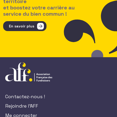
territoire
et boostez votre carrière au
service du bien commun !
En savoir plus
Contactez-nous !
Rejoindre l'AFF
Me connecter