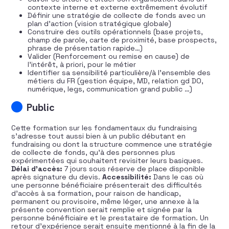
contexte interne et externe extrêmement évolutif
Définir une stratégie de collecte de fonds avec un
plan d’action (vision stratégique globale)
Construire des outils opérationnels (base projets,
champ de parole, carte de proximité, base prospects,
phrase de présentation rapide…)
Valider (Renforcement ou remise en cause) de
l’intérêt, à priori, pour le métier
Identifier sa sensibilité particulière/à l’ensemble des
métiers du FR (gestion équipe, MD, relation gd DO,
numérique, legs, communication grand public …)
Public
Cette formation sur les fondamentaux du fundraising
s’adresse tout aussi bien à un public débutant en
fundraising ou dont la structure commence une stratégie
de collecte de fonds, qu’à des personnes plus
expérimentées qui souhaitent revisiter leurs basiques.
Délai d’accès:
7 jours sous réserve de place disponible
après signature du devis.
Accessibilité:
Dans le cas où
une personne bénéficiaire présenterait des difficultés
d’accès à sa formation, pour raison de handicap,
permanent ou provisoire, même léger, une annexe à la
présente convention serait remplie et signée par la
personne bénéficiaire et le prestataire de formation. Un
retour d’expérience serait ensuite mentionné à la fin de la