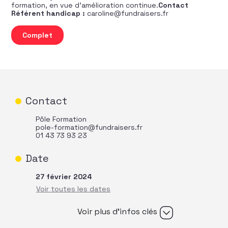
formation, en vue d’amélioration continue.
Contact
Référent handicap :
caroline@fundraisers.fr
quantité de Fondamentaux stratégiques du fundraising
Complet
Contact
Pôle Formation
pole-formation@fundraisers.fr
01 43 73 93 23
Date
27 février 2024
Voir plus d’infos clés