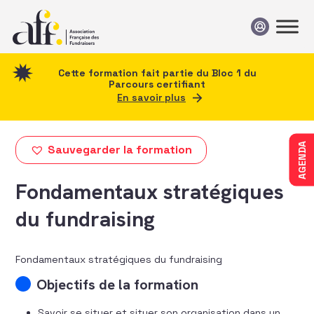
Passer au contenu
Cette formation fait partie du Bloc 1 du
Parcours certifiant
En savoir plus
AGENDA
Sauvegarder la formation
Fondamentaux stratégiques
du fundraising
Fondamentaux stratégiques du fundraising
Objectifs de la formation
Savoir se situer et situer son organisation dans un