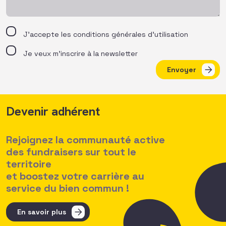
J’accepte les
conditions générales d’utilisation
Je veux m'inscrire à la newsletter
Envoyer
Devenir adhérent
Rejoignez la communauté active
des fundraisers sur tout le
territoire
et boostez votre carrière au
service du bien commun !
En savoir plus