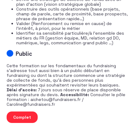
plan d’action (vision stratégique globale)
Construire des outils opérationnels (base projets,
champ de parole, carte de proximité, base prospects,
phrase de présentation rapide…)
Valider (Renforcement ou remise en cause) de
l’intérêt, à priori, pour le métier
Identifier sa sensibilité particulière/à l’ensemble des
métiers du FR (gestion équipe, MD, relation gd DO,
numérique, legs, communication grand public …)
Public
Cette formation sur les fondamentaux du fundraising
s’adresse tout aussi bien à un public débutant en
fundraising ou dont la structure commence une stratégie
de collecte de fonds, qu’à des personnes plus
expérimentées qui souhaitent revisiter leurs basiques.
Délai d’accès:
7 jours sous réserve de place disponible
après signature du devis.
Accessibilité:
Consulter le pôle
formation : aichetou@fundraisers.fr /
Caroline@fundraisers.fr
quantité de Fondamentaux stratégiques du fundraising
Complet