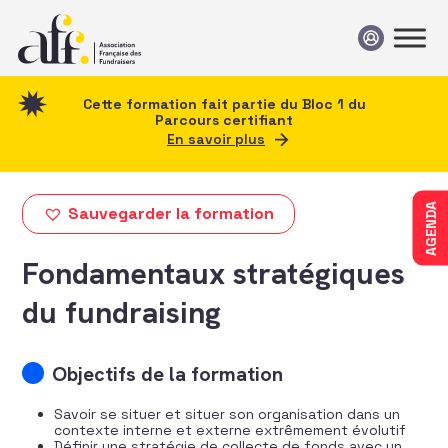
Passer au contenu
Cette formation fait partie du Bloc 1 du
Parcours certifiant
En savoir plus
AGENDA
Sauvegarder la formation
Fondamentaux stratégiques
du fundraising
Objectifs de la formation
Savoir se situer et situer son organisation dans un
contexte interne et externe extrêmement évolutif
Définir une stratégie de collecte de fonds avec un