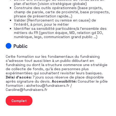
plan d’action (vision stratégique globale)
Construire des outils opérationnels (base projets,
champ de parole, carte de proximité, base prospects,
phrase de présentation rapide…)
Valider (Renforcement ou remise en cause) de
l’intérêt, à priori, pour le métier
Identifier sa sensibilité particulière/à l’ensemble des
métiers du FR (gestion équipe, MD, relation gd DO,
numérique, legs, communication grand public …)
Public
Cette formation sur les fondamentaux du fundraising
s’adresse tout aussi bien à un public débutant en
fundraising ou dont la structure commence une stratégie
de collecte de fonds, qu’à des personnes plus
expérimentées qui souhaitent revisiter leurs basiques.
Délai d’accès:
7 jours sous réserve de place disponible
après signature du devis.
Accessibilité:
Consulter le pôle
formation : aichetou@fundraisers.fr /
Caroline@fundraisers.fr
quantité de Fondamentaux stratégiques du fundraising
Complet