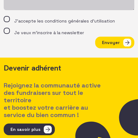
J’accepte les
conditions générales d’utilisation
Je veux m'inscrire à la newsletter
Envoyer
Devenir adhérent
Rejoignez la communauté active
des fundraisers sur tout le
territoire
et boostez votre carrière au
service du bien commun !
En savoir plus