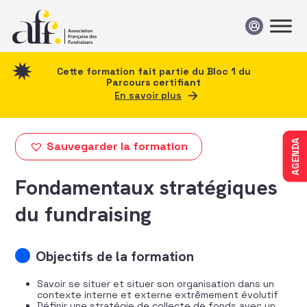
Passer au contenu
Cette formation fait partie du Bloc 1 du
Parcours certifiant
En savoir plus
AGENDA
Sauvegarder la formation
Fondamentaux stratégiques
du fundraising
Objectifs de la formation
Savoir se situer et situer son organisation dans un
contexte interne et externe extrêmement évolutif
Définir une stratégie de collecte de fonds avec un