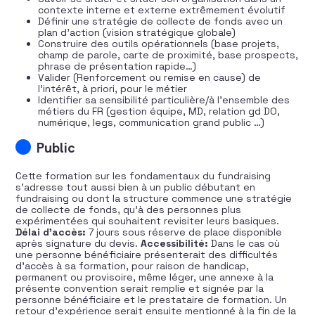
contexte interne et externe extrêmement évolutif
Définir une stratégie de collecte de fonds avec un
plan d’action (vision stratégique globale)
Construire des outils opérationnels (base projets,
champ de parole, carte de proximité, base prospects,
phrase de présentation rapide…)
Valider (Renforcement ou remise en cause) de
l’intérêt, à priori, pour le métier
Identifier sa sensibilité particulière/à l’ensemble des
métiers du FR (gestion équipe, MD, relation gd DO,
numérique, legs, communication grand public …)
Public
Cette formation sur les fondamentaux du fundraising
s’adresse tout aussi bien à un public débutant en
fundraising ou dont la structure commence une stratégie
de collecte de fonds, qu’à des personnes plus
expérimentées qui souhaitent revisiter leurs basiques.
Délai d’accès:
7 jours sous réserve de place disponible
après signature du devis.
Accessibilité:
Dans le cas où
une personne bénéficiaire présenterait des difficultés
d’accès à sa formation, pour raison de handicap,
permanent ou provisoire, même léger, une annexe à la
présente convention serait remplie et signée par la
personne bénéficiaire et le prestataire de formation. Un
retour d’expérience serait ensuite mentionné à la fin de la