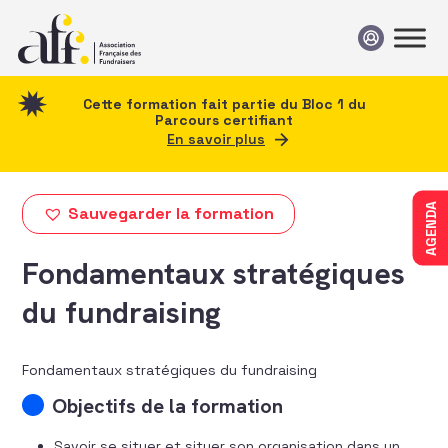
Passer au contenu
Cette formation fait partie du Bloc 1 du
Parcours certifiant
En savoir plus
AGENDA
Sauvegarder la formation
Fondamentaux stratégiques
du fundraising
Fondamentaux stratégiques du fundraising
Objectifs de la formation
Savoir se situer et situer son organisation dans un