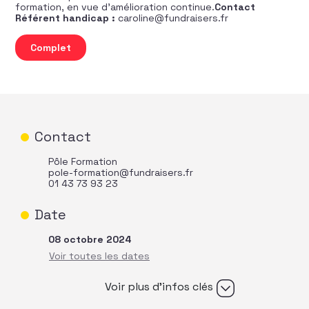
formation, en vue d’amélioration continue.
Contact
Référent handicap :
caroline@fundraisers.fr
quantité de Fondamentaux stratégiques du fundraising
Complet
Contact
Pôle Formation
pole-formation@fundraisers.fr
01 43 73 93 23
Date
08 octobre 2024
Voir plus d’infos clés