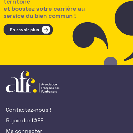
territoire
et boostez votre carrière au
service du bien commun !
En savoir plus
Contactez-nous !
Rejoindre l'AFF
Me connecter