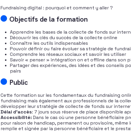
Fundraising digital : pourquoi et comment y aller ?
Objectifs de la formation
Apprendre les bases de la collecte de fonds sur inter
Découvrir les clés du succès de la collecte online
Connaître les outils indispensables
Pouvoir définir ou faire évoluer sa stratégie de fundra
Comprendre les réseaux sociaux et savoir les utiliser
Savoir « penser » intégration on et offline dans son p
Partager des expériences, des idées et des conseils pou
pairs
Public
Cette formation sur les fondamentaux du fundraising onlin
fundraising mais également aux professionnels de la coll
développer leur stratégie de collecte de fonds sur interne
Délai d’accès
: 7 jours sous réserve de place disponible ap
Accessibilité:
Dans le cas où une personne bénéficiaire pré
pour raison de handicap, permanent ou provisoire, même l
remplie et signée par la personne bénéficiaire et le presta