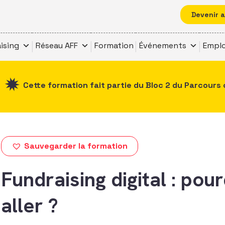
Devenir 
ising
Réseau AFF
Formation
Événements
Emplo
Cette formation fait partie du Bloc 2 du Parcours 
Sauvegarder la formation
Fundraising digital : po
aller ?