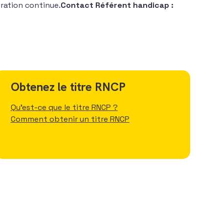
oration continue.
Contact Référent handicap :
ler ?
Obtenez le titre RNCP
Qu'est-ce que le titre RNCP ?
Comment obtenir un titre RNCP