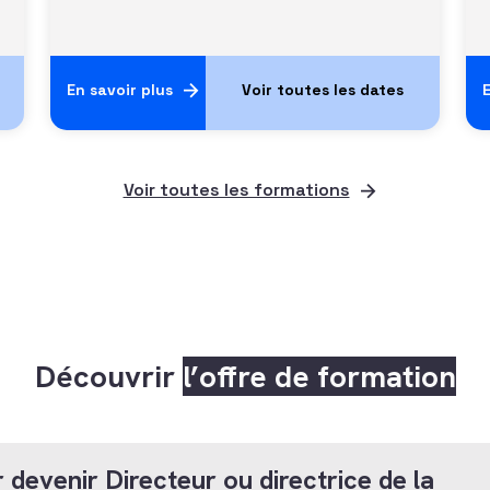
En savoir plus
E
Voir toutes les formations
Découvrir
l’offre de formation
 devenir Directeur ou directrice de la