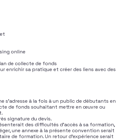
net
ising online
lan de collecte de fonds
r enrichir sa pratique et créer des liens avec des
e s’adresse à la fois à un public de débutants en
ecte de fonds souhaitant mettre en œuvre ou
t.
rès signature du devis.
senterait des difficultés d’accès à sa formation,
éger, une annexe à la présente convention serait
taire de formation. Un retour d’expérience serait