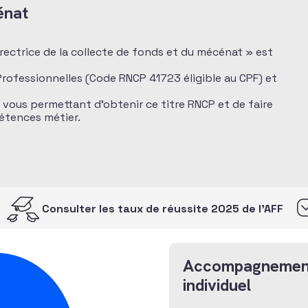
énat
directrice de la collecte de fonds et du mécénat » est
 Professionnelles (Code RNCP 41723 éligible au CPF) et
n vous permettant d’obtenir ce titre RNCP et de faire
pétences métier.
Consulter les taux de réussite 2025 de l’AFF
Accompagnemen
individuel