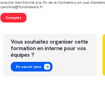
ensuite mentionné à la fin de la formation, en vue d’améli
caroline@fundraisers.fr
quantité de Fundraising digital : pourquoi et comment y al
Complet
Vous souhaitez organiser cette
formation en interne pour vos
équipes ?
En savoir plus