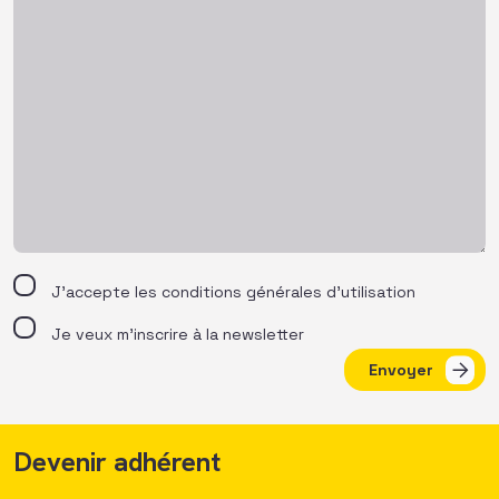
J’accepte les
conditions générales d’utilisation
Je veux m'inscrire à la newsletter
Envoyer
Devenir adhérent