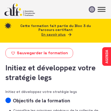
Passer au contenu
Cette formation fait partie du Bloc 3 du
Parcours certifiant
En savoir plus
AGENDA
Sauvegarder la formation
Initiez et développez votre
stratégie legs
Initiez et développez votre stratégie legs
Objectifs de la formation
Connaître les principes généraux de la collecte de