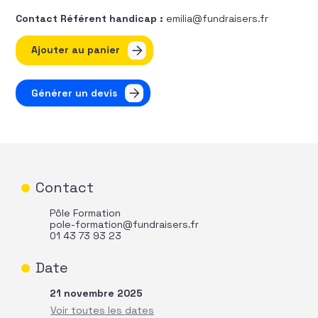
Contact Référent handicap :
emilia@fundraisers.fr
quantité de Initiez et développez votre stratégie legs
Ajouter au panier
Générer un devis
Contact
Pôle Formation
pole-formation@fundraisers.fr
01 43 73 93 23
Date
21 novembre 2025