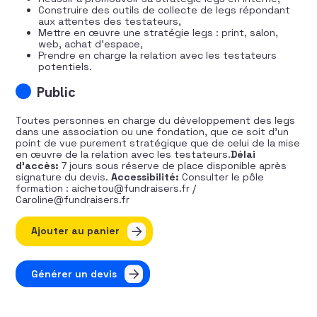
Construire des outils de collecte de legs répondant
aux attentes des testateurs,
Mettre en œuvre une stratégie legs : print, salon,
web, achat d’espace,
Prendre en charge la relation avec les testateurs
potentiels.
Public
Toutes personnes en charge du développement des legs
dans une association ou une fondation, que ce soit d’un
point de vue purement stratégique que de celui de la mise
en œuvre de la relation avec les testateurs.
Délai
d’accès:
7 jours sous réserve de place disponible après
signature du devis.
Accessibilité:
Consulter le pôle
formation : aichetou@fundraisers.fr /
Caroline@fundraisers.fr
quantité de Initiez et développez votre stratégie legs
Ajouter au panier
Générer un devis