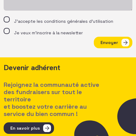
J’accepte les
conditions générales d’utilisation
Je veux m'inscrire à la newsletter
Envoyer
Devenir adhérent
Rejoignez la communauté active
des fundraisers sur tout le
territoire
et boostez votre carrière au
service du bien commun !
En savoir plus