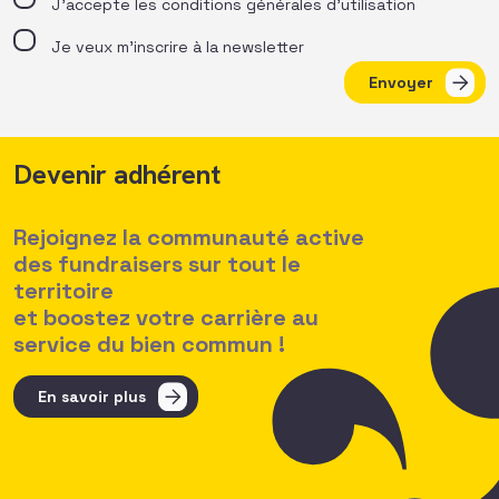
J’accepte les
conditions générales d’utilisation
Je veux m'inscrire à la newsletter
Envoyer
Devenir adhérent
Rejoignez la communauté active
des fundraisers sur tout le
territoire
et boostez votre carrière au
service du bien commun !
En savoir plus