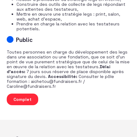
Construire des outils de collecte de legs répondant
aux attentes des testateurs,
Mettre en œuvre une stratégie legs : print, salon,
web, achat d’espace,
Prendre en charge la relation avec les testateurs
potentiels.
Public
Toutes personnes en charge du développement des legs
dans une association ou une fondation, que ce soit d’un
point de vue purement stratégique que de celui de la mise
en œuvre de la relation avec les testateurs.
Délai
d’accès:
7 jours sous réserve de place disponible après
signature du devis.
Accessibilité:
Consulter le pôle
formation : aichetou@fundraisers.fr /
Caroline@fundraisers.fr
quantité de Initiez et développez votre stratégie legs
Complet