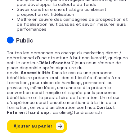
pour développer la collecte de fonds
Savoir construire une stratégie combinant
prospection et fidélisation
Mettre en œuvre des campagnes de prospection et
de fidélisation multicanales et savoir mesurer leurs
performances
Public
Toutes les personnes en charge du marketing direct /
opérationnel d’une structure à but non lucratif, quelques
soit le secteur.
Délai d’accès:
7 jours sous réserve de
place disponible après signature du
devis.
Accessibilité:
Dans le cas où une personne
bénéficiaire présenterait des difficultés d’accès à sa
formation, pour raison de handicap, permanent ou
provisoire, même léger, une annexe à la présente
convention serait remplie et signée par la personne
bénéficiaire et le prestataire de formation. Un retour
d’expérience serait ensuite mentionné à la fin de la
formation, en vue d’amélioration continue.
Contact
Référent handicap
: caroline@fundraisers.fr
quantité de Le marketing direct : valeur sure du fundrai
Ajouter au panier