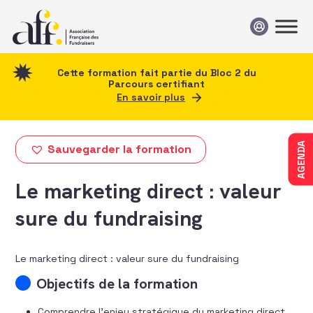
Passer au contenu
Cette formation fait partie du Bloc 2 du
Parcours certifiant
En savoir plus
AGENDA
Sauvegarder la formation
Le marketing direct : valeur
sure du fundraising
Le marketing direct : valeur sure du fundraising
Objectifs de la formation
Comprendre l’enjeu stratégique du marketing direct