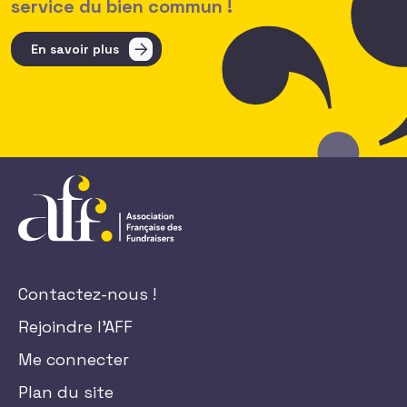
service du bien commun !
En savoir plus
Contactez-nous !
Rejoindre l'AFF
Me connecter
Plan du site