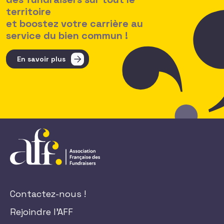
territoire
et boostez votre carrière au
service du bien commun !
En savoir plus
Contactez-nous !
Rejoindre l'AFF