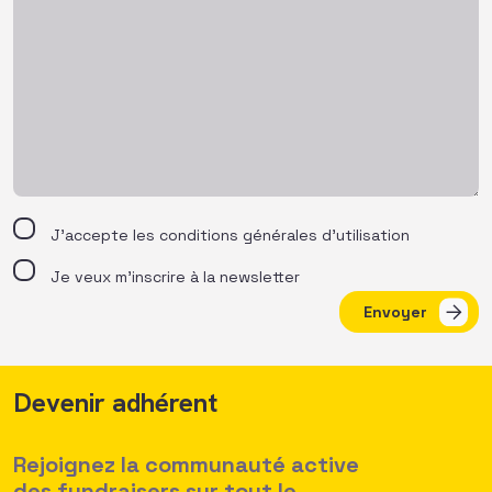
J’accepte les
conditions générales d’utilisation
Je veux m'inscrire à la newsletter
Envoyer
Devenir adhérent
Rejoignez la communauté active
des fundraisers sur tout le