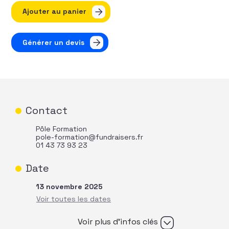
quantité de Le marketing direct : valeur sure du fundrai
Ajouter au panier
Générer un devis
Contact
Pôle Formation
pole-formation@fundraisers.fr
01 43 73 93 23
Date
13 novembre 2025
Voir plus d’infos clés