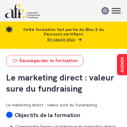
Passer au contenu
Cette formation fait partie du Bloc 2 du
Parcours certifiant
En savoir plus
AGENDA
Sauvegarder la formation
Le marketing direct : valeur
sure du fundraising
Le marketing direct : valeur sure du fundraising
Objectifs de la formation
Comprendre l’enjeu stratégique du marketing direct