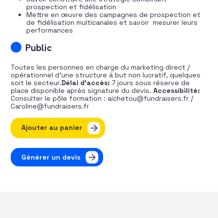
prospection et fidélisation
Mettre en œuvre des campagnes de prospection et
de fidélisation multicanales et savoir mesurer leurs
performances
Public
Toutes les personnes en charge du marketing direct /
opérationnel d’une structure à but non lucratif, quelques
soit le secteur.
Délai d’accès:
7 jours sous réserve de
place disponible après signature du devis.
Accessibilité:
Consulter le pôle formation : aichetou@fundraisers.fr /
Caroline@fundraisers.fr
quantité de Le marketing direct : valeur sure du fundrai
Ajouter au panier
Générer un devis