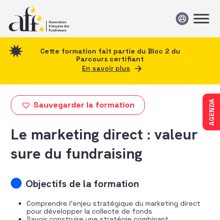
Passer au contenu
Cette formation fait partie du Bloc 2 du
Parcours certifiant
En savoir plus
AGENDA
Sauvegarder la formation
Le marketing direct : valeur
sure du fundraising
Objectifs de la formation
Comprendre l’enjeu stratégique du marketing direct
pour développer la collecte de fonds
Savoir construire une stratégie combinant