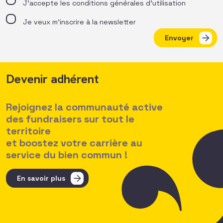
J’accepte les
conditions générales d’utilisation
Je veux m'inscrire à la newsletter
Envoyer
Devenir adhérent
Rejoignez la communauté active
des fundraisers sur tout le
territoire
et boostez votre carrière au
service du bien commun !
En savoir plus