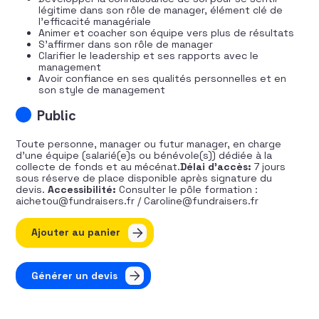
légitime dans son rôle de manager, élément clé de
l’efficacité managériale
Animer et coacher son équipe vers plus de résultats
S’affirmer dans son rôle de manager
Clarifier le leadership et ses rapports avec le
management
Avoir confiance en ses qualités personnelles et en
son style de management
Public
Toute personne, manager ou futur manager, en charge
d’une équipe (salarié(e)s ou bénévole(s)) dédiée à la
collecte de fonds et au mécénat.
Délai d’accès:
7 jours
sous réserve de place disponible après signature du
devis.
Accessibilité:
Consulter le pôle formation :
aichetou@fundraisers.fr / Caroline@fundraisers.fr
quantité de Manager efficacement une équipe de fundr
Ajouter au panier
Générer un devis