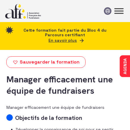
Passer au contenu
Cette formation fait partie du Bloc 4 du
Parcours certifiant
En savoir plus
AGENDA
Sauvegarder la formation
Manager efficacement une
équipe de fundraisers
Manager efficacement une équipe de fundraisers
Objectifs de la formation
Développer la connaissance de soi pour se sentir