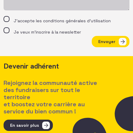
J’accepte les
conditions générales d’utilisation
Je veux m'inscrire à la newsletter
Envoyer
Devenir adhérent
Rejoignez la communauté active
des fundraisers sur tout le
territoire
et boostez votre carrière au
service du bien commun !
En savoir plus