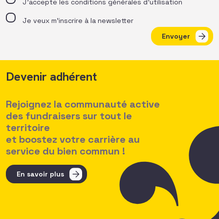
J’accepte les
conditions générales d’utilisation
Je veux m'inscrire à la newsletter
Envoyer
Devenir adhérent
Rejoignez la communauté active
des fundraisers sur tout le
territoire
et boostez votre carrière au
service du bien commun !
En savoir plus