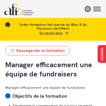
Passer au contenu
Cette formation fait partie du Bloc 4 du
Parcours certifiant
En savoir plus
AGENDA
Sauvegarder la formation
Manager efficacement une
équipe de fundraisers
Manager efficacement une équipe de fundraisers
Objectifs de la formation
Développer la connaissance de soi pour se sentir