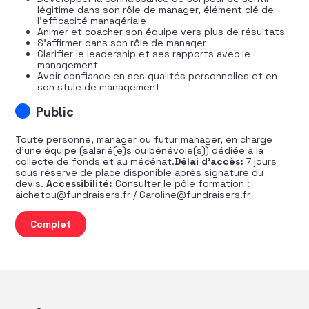
légitime dans son rôle de manager, élément clé de
l’efficacité managériale
Animer et coacher son équipe vers plus de résultats
S’affirmer dans son rôle de manager
Clarifier le leadership et ses rapports avec le
management
Avoir confiance en ses qualités personnelles et en
son style de management
Public
Toute personne, manager ou futur manager, en charge
d’une équipe (salarié(e)s ou bénévole(s)) dédiée à la
collecte de fonds et au mécénat.
Délai d’accès:
7 jours
sous réserve de place disponible après signature du
devis.
Accessibilité:
Consulter le pôle formation :
aichetou@fundraisers.fr / Caroline@fundraisers.fr
quantité de Manager efficacement une équipe de fundr
Complet