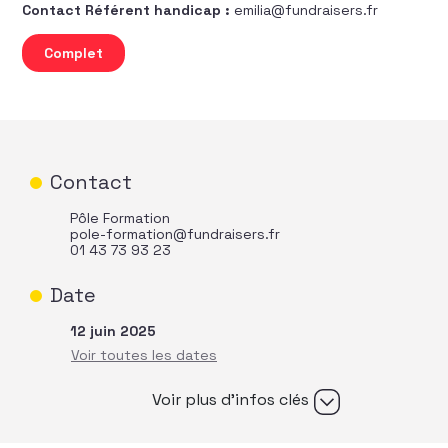
Contact Référent handicap :
emilia@fundraisers.fr
quantité de Manager efficacement une équipe de fundr
Complet
Contact
Pôle Formation
pole-formation@fundraisers.fr
01 43 73 93 23
Date
12 juin 2025
Voir plus d’infos clés