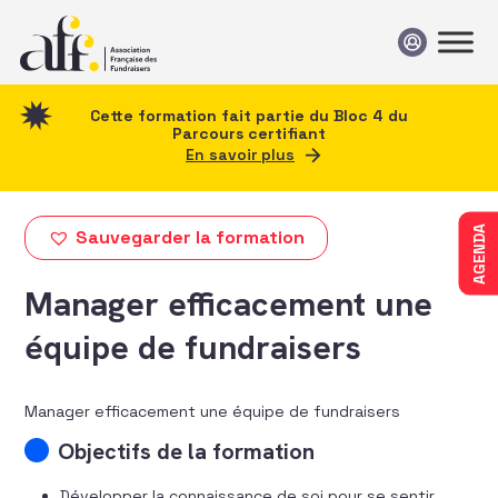
Passer au contenu
Cette formation fait partie du Bloc 4 du
Parcours certifiant
En savoir plus
AGENDA
Sauvegarder la formation
Manager efficacement une
équipe de fundraisers
Manager efficacement une équipe de fundraisers
Objectifs de la formation
Développer la connaissance de soi pour se sentir