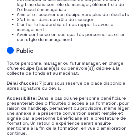
légitime dans son rôle de manager, élément clé de
l’efficacité managériale
Animer et coacher son équipe vers plus de résultats
S’affirmer dans son rôle de manager
Clarifier le leadership et ses rapports avec le
management
Avoir confiance en ses qualités personnelles et en
son style de management
Public
Toute personne, manager ou futur manager, en charge
d’une équipe (salarié(e)s ou bénévole(s)) dédiée à la
collecte de fonds et au mécénat.
Délai d’accès:
7 jours sous réserve de place disponible
après signature du devis.
Accessibilité:
Dans le cas où une personne bénéficiaire
présenterait des difficultés d’accès à sa formation, pour
raison de handicap, permanent ou provisoire, même léger,
une annexe à la présente convention serait remplie et
signée par la personne bénéficiaire et le prestataire de
formation. Un retour d’expérience serait ensuite
mentionné à la fin de la formation, en vue d’amélioration
continue.