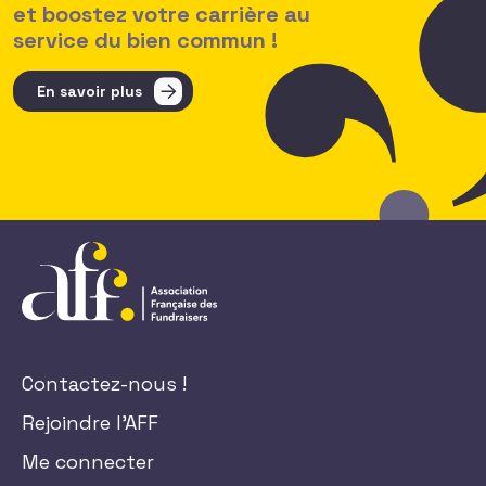
et boostez votre carrière au
service du bien commun !
En savoir plus
Contactez-nous !
Rejoindre l'AFF
Me connecter