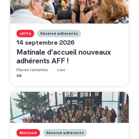
cAFFé
Réservé adhérents
14 septembre 2026
Matinale d’accueil nouveaux
adhérents AFF !
Places restantes
Lieu
29
Matinale
Réservé adhérents