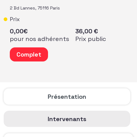
2 Bd Lannes, 75116 Paris
Prix
0,00
€
36,00
€
pour nos adhérents
Prix public
quantité de Matinale Faire grandir le legs : changer les ré
Complet
Présentation
Intervenants