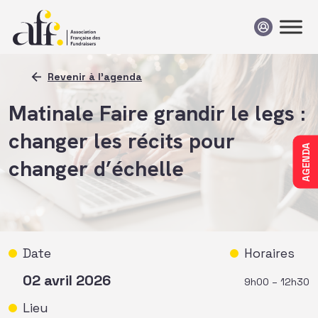
Passer au contenu
Revenir à l'agenda
Matinale Faire grandir le legs :
changer les récits pour
AGENDA
changer d’échelle
Date
Horaires
02 avril 2026
9h00 – 12h30
Lieu