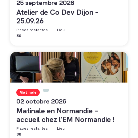
25 septembre 2026
Atelier de Co Dev Dijon –
25.09.26
Places restantes
Lieu
39
Matinale
02 octobre 2026
Matinale en Normandie –
accueil chez l’EM Normandie !
Places restantes
Lieu
36