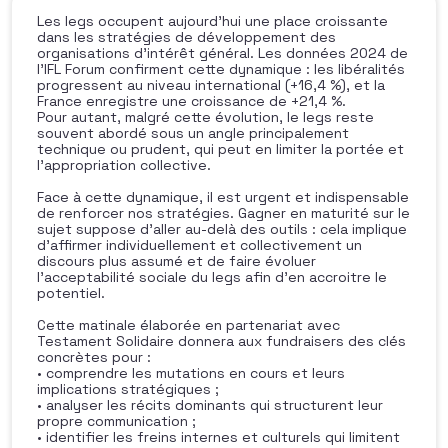
Les legs occupent aujourd’hui une place croissante
dans les stratégies de développement des
organisations d’intérêt général. Les données 2024 de
l’IFL Forum confirment cette dynamique : les libéralités
progressent au niveau international (+16,4 %), et la
France enregistre une croissance de +21,4 %.
Pour autant, malgré cette évolution, le legs reste
souvent abordé sous un angle principalement
technique ou prudent, qui peut en limiter la portée et
l’appropriation collective.
Face à cette dynamique, il est urgent et indispensable
de renforcer nos stratégies. Gagner en maturité sur le
sujet suppose d’aller au-delà des outils : cela implique
d’affirmer individuellement et collectivement un
discours plus assumé et de faire évoluer
l’acceptabilité sociale du legs afin d’en accroitre le
potentiel.
Cette matinale élaborée en partenariat avec
Testament Solidaire donnera aux fundraisers des clés
concrètes pour :
• comprendre les mutations en cours et leurs
implications stratégiques ;
• analyser les récits dominants qui structurent leur
propre communication ;
• identifier les freins internes et culturels qui limitent