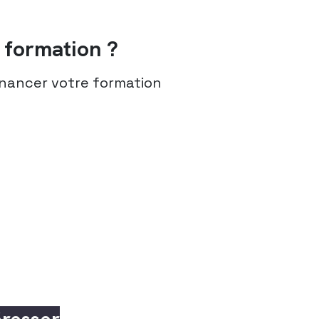
formation ?
nancer votre formation
éresser