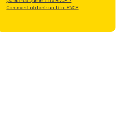
Qu'est-ce que le titre RNCP ?
Comment obtenir un titre RNCP