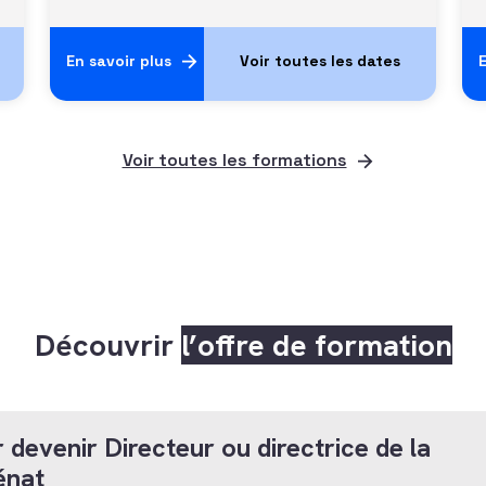
En savoir plus
E
Voir toutes les formations
Découvrir
l’offre de formation
 devenir Directeur ou directrice de la
énat