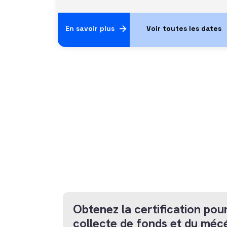
En savoir plus
Obtenez la certification pour
collecte de fonds et du méc