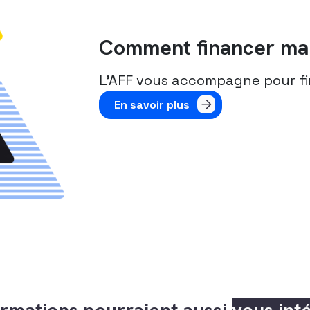
Comment financer ma 
L’AFF vous accompagne pour fi
En savoir plus
rmations pourraient aussi
vous int