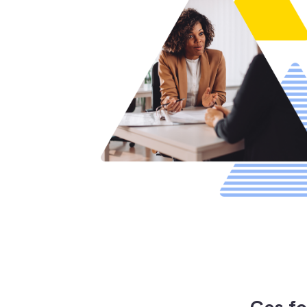
Ces fo