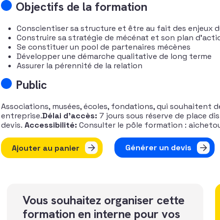
Objectifs de la formation
Conscientiser sa structure et être au fait des enjeux 
Construire sa stratégie de mécénat et son plan d’acti
Se constituer un pool de partenaires mécènes
Développer une démarche qualitative de long terme
Assurer la pérennité de la relation
Public
Associations, musées, écoles, fondations, qui souhaitent d
entreprise.
Délai d’accès:
7 jours sous réserve de place di
devis.
Accessibilité:
Consulter le pôle formation : aicheto
quantité de Mécénat et partenariat entreprises
Générer un devis
Ajouter au panier
Vous souhaitez organiser cette
formation en interne pour vos