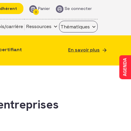
adhérent
Panier
Se connecter
0
is/carrière
Ressources
Thématiques
certifiant
En savoir plus
AGENDA
entreprises