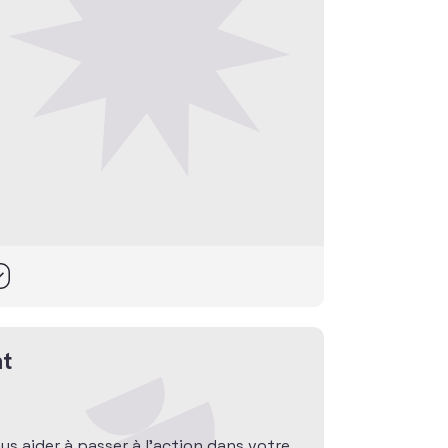
t
ous aider à passer à l’action dans votre