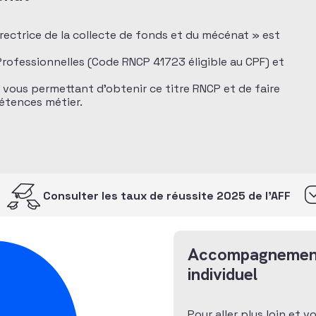
directrice de la collecte de fonds et du mécénat » est
 Professionnelles (Code RNCP 41723 éligible au CPF) et
n vous permettant d’obtenir ce titre RNCP et de faire
pétences métier.
Consulter les taux de réussite 2025 de l’AFF
Accompagnemen
individuel
Pour aller plus loin et v