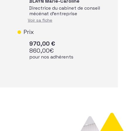
BLAYN Marie-Caroline
Directrice du cabinet de conseil
mécénat d'entreprise
Voir sa fiche
Prix
970,00
€
860,00
€
pour nos adhérents