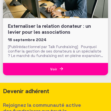
Externaliser la relation donateur : un
levier pour les associations
16 septembre 2024
[Publirédactionnel par Talk Fundraising] Pourquoi
confier la gestion de ses donateurs à un spécialiste
? Le marché du fundraising est en pleine expansion
et transformation. Alors que les canaux digitaux
sont de plus en plus investis par les donateurs et
que les relations se transforment, les associations,
Voir
quant à
Devenir adhérent
Rejoignez la communauté active