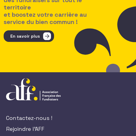
des fundraisers sur tout le
territoire
et boostez votre carrière au
service du bien commun !
En savoir plus
Contactez-nous !
Rejoindre l'AFF