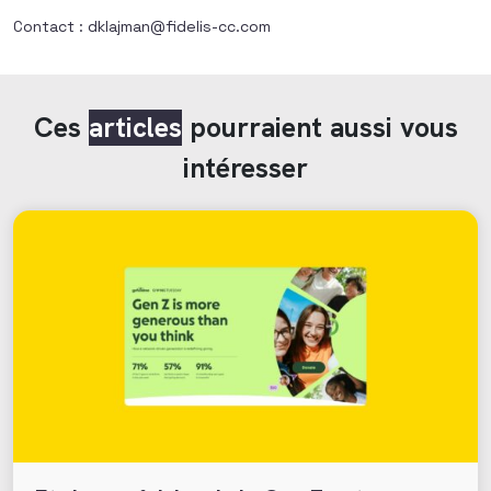
Contact : dklajman@fidelis-cc.com
Ces
articles
pourraient aussi vous
intéresser