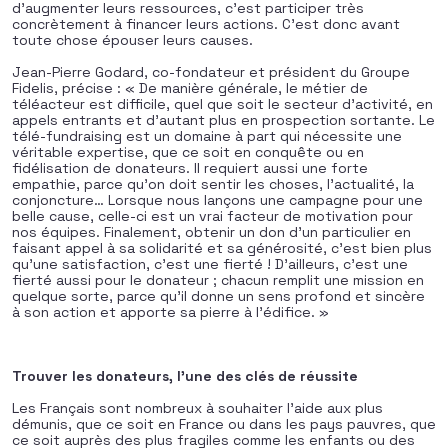
d’augmenter leurs ressources, c’est participer très
concrètement à financer leurs actions. C’est donc avant
toute chose épouser leurs causes.
Jean-Pierre Godard, co-fondateur et président du Groupe
Fidelis, précise : « De manière générale, le métier de
téléacteur est difficile, quel que soit le secteur d’activité, en
appels entrants et d’autant plus en prospection sortante. Le
télé-fundraising est un domaine à part qui nécessite une
véritable expertise, que ce soit en conquête ou en
fidélisation de donateurs. Il requiert aussi une forte
empathie, parce qu’on doit sentir les choses, l’actualité, la
conjoncture… Lorsque nous lançons une campagne pour une
belle cause, celle-ci est un vrai facteur de motivation pour
nos équipes. Finalement, obtenir un don d’un particulier en
faisant appel à sa solidarité et sa générosité, c’est bien plus
qu’une satisfaction, c’est une fierté ! D’ailleurs, c’est une
fierté aussi pour le donateur ; chacun remplit une mission en
quelque sorte, parce qu’il donne un sens profond et sincère
à son action et apporte sa pierre à l’édifice. »
Trouver les donateurs, l’une des clés de réussite
Les Français sont nombreux à souhaiter l’aide aux plus
démunis, que ce soit en France ou dans les pays pauvres, que
ce soit auprès des plus fragiles comme les enfants ou des