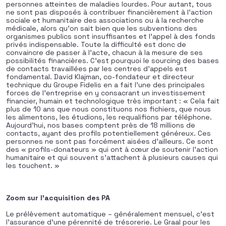
personnes atteintes de maladies lourdes. Pour autant, tous
ne sont pas disposés à contribuer financièrement à l’action
sociale et humanitaire des associations ou à la recherche
médicale, alors qu’on sait bien que les subventions des
organismes publics sont insuffisantes et l’appel à des fonds
privés indispensable. Toute la difficulté est donc de
convaincre de passer à l’acte, chacun à la mesure de ses
possibilités financières. C’est pourquoi le sourcing des bases
de contacts travaillées par les centres d’appels est
fondamental. David Klajman, co-fondateur et directeur
technique du Groupe Fidelis en a fait l’une des principales
forces de l’entreprise en y consacrant un investissement
financier, humain et technologique très important : « Cela fait
plus de 10 ans que nous constituons nos fichiers, que nous
les alimentons, les étudions, les requalifions par téléphone.
Aujourd’hui, nos bases comptent près de 18 millions de
contacts, ayant des profils potentiellement généreux. Ces
personnes ne sont pas forcément aisées d’ailleurs. Ce sont
des « profils-donateurs » qui ont à cœur de soutenir l’action
humanitaire et qui souvent s’attachent à plusieurs causes qui
les touchent. »
Zoom sur l’acquisition des PA
Le prélèvement automatique – généralement mensuel, c’est
l’assurance d’une pérennité de trésorerie. Le Graal pour les