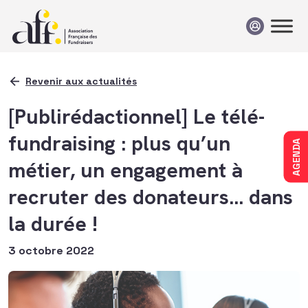
Passer au contenu
Revenir aux actualités
[Publirédactionnel] Le télé-
fundraising : plus qu’un
AGENDA
métier, un engagement à
recruter des donateurs… dans
la durée !
3 octobre 2022