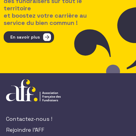
des fundraisers sur tout le
territoire
et boostez votre carrière au
service du bien commun !
En savoir plus
Contactez-nous !
Rejoindre l'AFF