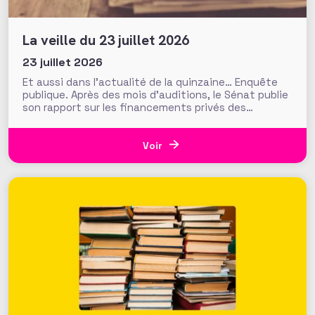
La veille du 23 juillet 2026
23 juillet 2026
Et aussi dans l’actualité de la quinzaine… Enquête
publique. Après des mois d’auditions, le Sénat publie
son rapport sur les financements privés des
associations et fondations qui s’interroge sur leur
influence croissante dans les domaines de l’intérêt
général. Fonds de dotation dormants, fondations
Voir
abritées, prévention des conflits d’intérêt et
définition