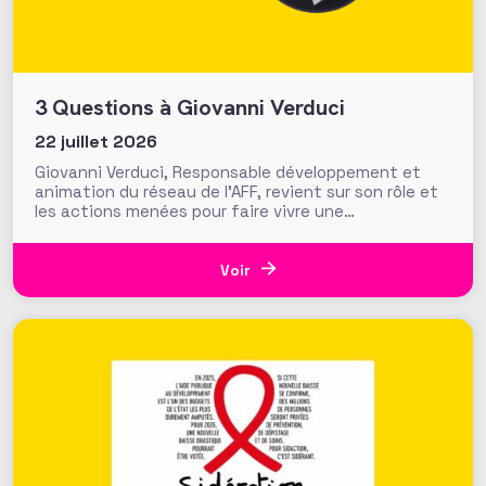
3 Questions à Giovanni Verduci
22 juillet 2026
Giovanni Verduci, Responsable développement et
animation du réseau de l’AFF, revient sur son rôle et
les actions menées pour faire vivre une
communauté de fundraisers engagée et active.
L’AFF c’est une équipe, mais c’est aussi et surtout
un réseau. Vous, nos 1350 adhérents, faites la
Voir
richesse et la vivacité de