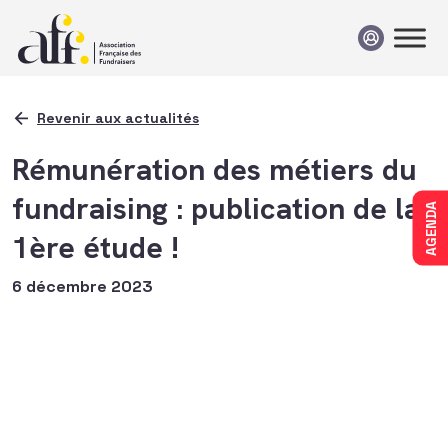
Passer au contenu
Revenir aux actualités
Rémunération des métiers du
fundraising : publication de la
AGENDA
1ère étude !
6 décembre 2023