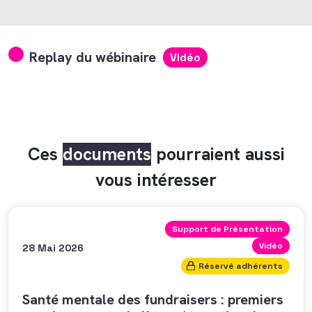
Replay du wébinaire
Vidéo
Ces
documents
pourraient aussi
vous intéresser
Support de Présentation
Vidéo
28 Mai 2026
Réservé adhérents
Santé mentale des fundraisers : premiers