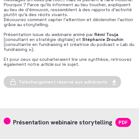
Pourquoi ? Parce qu’ils informent au lieu toucher, expliquent
au lieu de d’émouvoir, ressemblent à des rapports d’activité
plutôt qu’à des récits vivants.
Découvrez comment capter l’attention et déclencher l’action
grâce au storytelling.
Présentation issue du webinaire animé par
Rémi Touja
(consultant en stratégie digitale) et
Stéphanie Drouhin
(consultante en fundraising et créatrice du podcast « Lab du
fundraising »).
Et pour ceux qui souhaiteraient lire une synthèse, retrouvez
également notre
article
sur le sujet.
Téléchargement réservé aux adhérents
Présentation webinaire storytelling
PDF