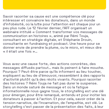
Savoir raconter sa cause est une compétence clé pour
intéresser et convaincre les donateurs, dans un monde
d’infobésité, où la lutte pour l’attention est chaque jour un
peu plus rude. Le 12 février dernier, l’AFF organisait un
webinaire intitulé « Comment transformer vos messages de
communication en histoires », animé par Rémi Touja,
consultant en stratégie digitale, et Stéphanie Drouin,
consultante en fundraising et podcast. Une heure pour se
donner envie de prendre la plume, ou le micro, et mieux dire
« il était une fois »…
Vous avez une cause forte, des actions concrètes, des
messages diffusés partout… mais ils peinent à faire mouche.
Pourquoi ? Peut-être parce qu’ils informent au lieu toucher,
expliquent au lieu de d’émouvoir, ressemblent à des rapports
d’activité plutôt qu’à des récits vivants. Pourquoi raconter
des histoires ? Rémi Touja ne fait pas durer le suspense.
Dans un monde saturé de message et où la fatigue
informationnelle nous gagne tous, le storytelling est une clé
pour émerger, pour être remarqué, entendu et pour inciter les
donateurs à passer à l’action. Et pour cela, savoir créer de la
tension narrative, de l’incarnation, de l’empathie, est clé. Le
storytelling c’est passer de la présentation des faits, à leur