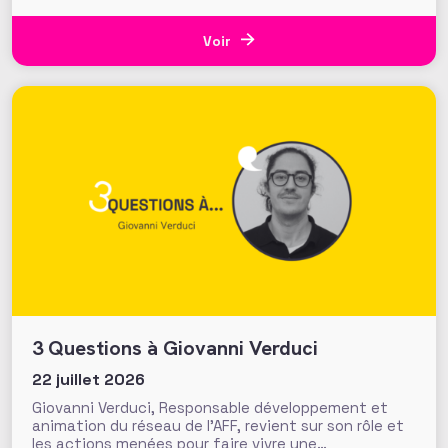
Studies de l’université VU d’Amsterdam pose une
question cruciale : la recherche académique sur la
générosité apporte-t-elle des preuves solides pour
Voir
nourrir les stratégies de
3 Questions à Giovanni Verduci
22 juillet 2026
Giovanni Verduci, Responsable développement et
animation du réseau de l’AFF, revient sur son rôle et
les actions menées pour faire vivre une