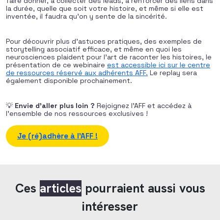
faire donner, à collecter des leads, à renforcer des liens dans
la durée, quelle que soit votre histoire, et même si elle est
inventée, il faudra qu’on y sente de la sincérité.
Pour découvrir plus d’astuces pratiques, des exemples de
storytelling associatif efficace, et même en quoi les
neurosciences plaident pour l’art de raconter les histoires, le
présentation de ce webinaire
est accessible ici sur le centre
de ressources réservé aux adhérents AFF.
Le replay sera
également disponible prochainement.
💡
Envie d’aller plus loin ?
Rejoignez l’AFF et accédez à
l’ensemble de nos ressources exclusives !
Je (ré)adhère à l’AFF !
Ces
articles
pourraient aussi vous
intéresser