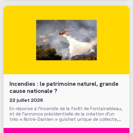
définition
Incendies : le patrimoine naturel, grande
cause nationale ?
22 juillet 2026
En réponse à l’incendie de la forêt de Fontainebleau,
et de l’annonce présidentielle de la création d’un
très « Notre-Damien » guichet unique de collecte,
plus de 700 000 euros ont été mobilisés en moins
d’une semaine par la Fondation du Patrimoine. Alors