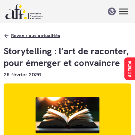
Passer au contenu
Revenir aux actualités
Storytelling : l’art de raconter,
pour émerger et convaincre
AGENDA
26 février 2026