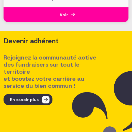
communauté de fundraisers engagée et active.
L’AFF c’est une équipe, mais c’est aussi et surtout
un réseau. Vous, nos 1350 adhérents, faites la
Voir
richesse et la vivacité de
Devenir adhérent
Rejoignez la communauté active
des fundraisers sur tout le
territoire
et boostez votre carrière au
service du bien commun !
En savoir plus