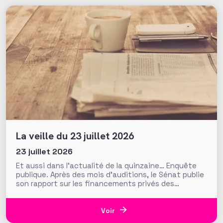
La veille du 23 juillet 2026
23 juillet 2026
Et aussi dans l’actualité de la quinzaine… Enquête
publique. Après des mois d’auditions, le Sénat publie
son rapport sur les financements privés des
associations et fondations qui s’interroge sur leur
influence croissante dans les domaines de l’intérêt
général. Fonds de dotation dormants, fondations
Voir
abritées, prévention des conflits d’intérêt et