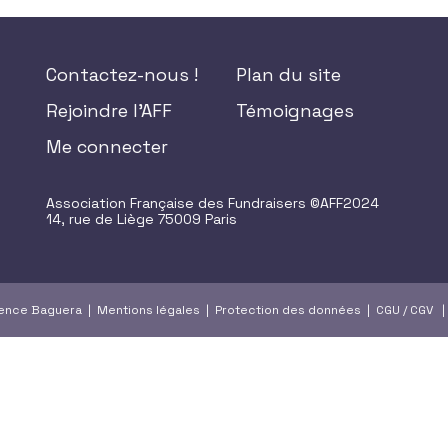
Contactez-nous !
Plan du site
Rejoindre l'AFF
Témoignages
Me connecter
Association Française des Fundraisers ©AFF2024
14, rue de Liège 75009 Paris
gence Baguera |
Mentions légales
|
Protection des données
|
CGU
/
CGV