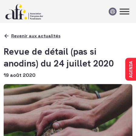
Passer au contenu
Revenir aux actualités
Revue de détail (pas si
anodins) du 24 juillet 2020
AGENDA
19 août 2020