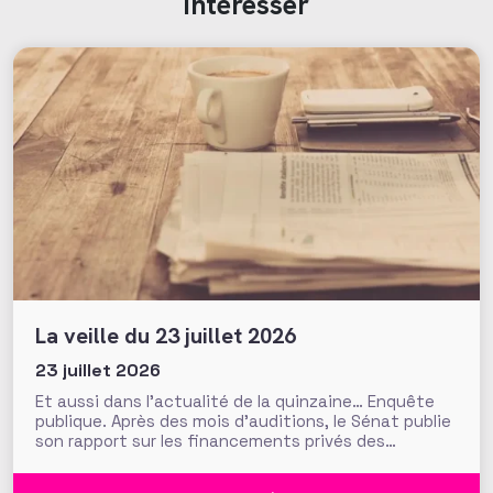
intéresser
La veille du 23 juillet 2026
23 juillet 2026
Et aussi dans l’actualité de la quinzaine… Enquête
publique. Après des mois d’auditions, le Sénat publie
son rapport sur les financements privés des
associations et fondations qui s’interroge sur leur
influence croissante dans les domaines de l’intérêt