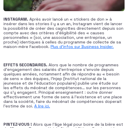
INSTAGRAM.
Après avoir lancé un « stickers de don » à
insérer dans les stories il y a un an, Instagram vient de lancer
la possibilité de créer des cagnottes directement depuis son
compte avec des critères d’éligibilité des « causes
personnelles » (soi, une association, une entreprise, un
proche) identiques à celles du programme de collecte de sa
maison-mère Facebook.
Plus d’infos sur Business Insider.
EFFETS SECONDAIRES.
Alors que le nombre de programmes
d’engagement des salariés d’entreprise s’envole depuis
quelques années, notamment afin de répondre au « besoin
de sens » des équipes, l’Injep (Institut national de la
jeunesse et de l’éducation populaire) publie une étude sur
les effets du mécénat de compétences… sur les personnes
qui s’y engagent. Principal enseignement : outre donner
effectivement une forme de sens à l’existence et une place
dans la société, faire du mécénat de compétences doperait
l’estime de soi.
A lire ici.
PINTEZ-VOUS !
Alors que l’âge légal pour boire de la bière est