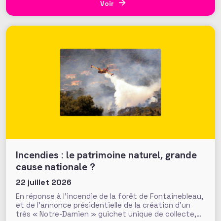
général. Fonds de dotation dormants, fondations
Voir
abritées, prévention des conflits d’intérêt et
définition
Incendies : le patrimoine naturel, grande
cause nationale ?
22 juillet 2026
En réponse à l’incendie de la forêt de Fontainebleau,
et de l’annonce présidentielle de la création d’un
très « Notre-Damien » guichet unique de collecte,