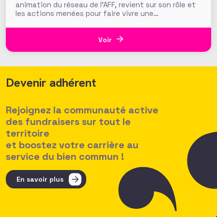
animation du réseau de l’AFF, revient sur son rôle et
les actions menées pour faire vivre une
communauté de fundraisers engagée et active.
L’AFF c’est une équipe, mais c’est aussi et surtout
un réseau. Vous, nos 1350 adhérents, faites la
Voir
richesse et la vivacité de
Devenir adhérent
Rejoignez la communauté active
des fundraisers sur tout le
territoire
et boostez votre carrière au
service du bien commun !
En savoir plus