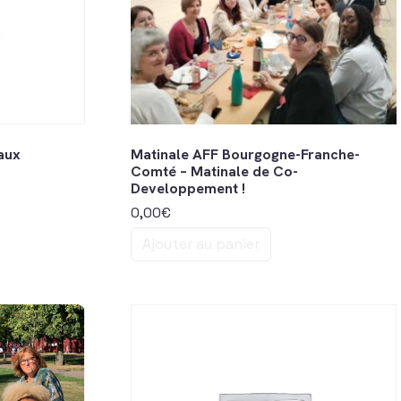
aux
Matinale AFF Bourgogne-Franche-
Comté – Matinale de Co-
Developpement !
0,00
€
Ajouter au panier