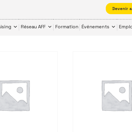
Devenir 
ising
Réseau AFF
Formation
Événements
Emplo