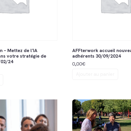
n – Mettez de l’IA
AFFterwork accueil nouve
ns votre stratégie de
adhérents 30/09/2024
/02/24
0,00
€
Ajouter au panier