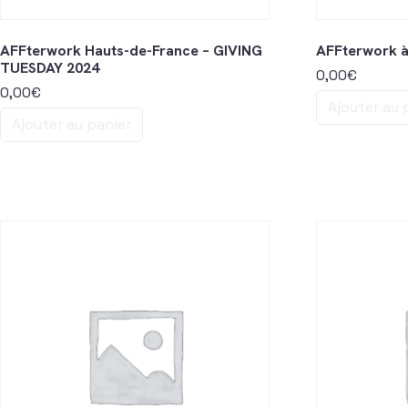
AFFterwork Hauts-de-France – GIVING
AFFterwork à 
TUESDAY 2024
0,00
€
0,00
€
Ajouter au 
Ajouter au panier