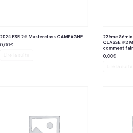
2024 ESR 2# Masterclass CAMPAGNE
23ème Sémin
CLASSE #2 M
0,00
€
comment faire
Lire la suite
0,00
€
Lire la suite