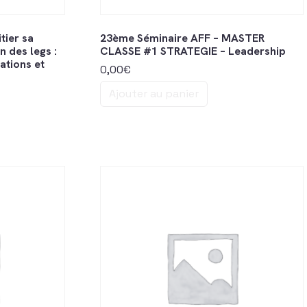
tier sa
23ème Séminaire AFF – MASTER
 des legs :
CLASSE #1 STRATEGIE – Leadership
ations et
0,00
€
Ajouter au panier