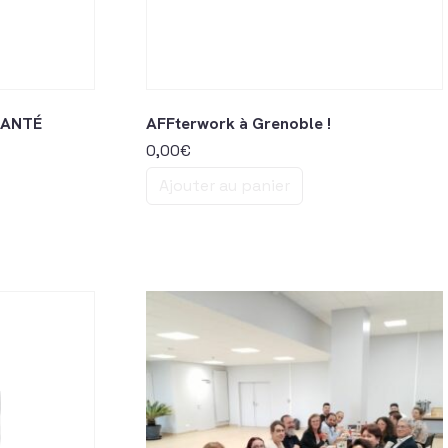
SANTÉ
AFFterwork à Grenoble !
0,00
€
Ajouter au panier