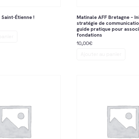
Saint-Étienne !
Matinale AFF Bretagne – Ini
stratégie de communication
guide pratique pour associ
fondations
panier
10,00
€
Ajouter au panier