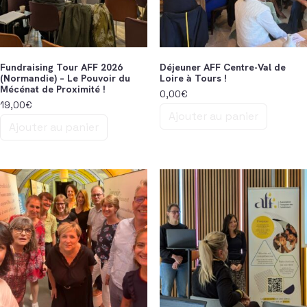
Fundraising Tour AFF 2026
Déjeuner AFF Centre-Val de
(Normandie) – Le Pouvoir du
Loire à Tours !
Mécénat de Proximité !
0,00
€
19,00
€
Ajouter au panier
Ajouter au panier