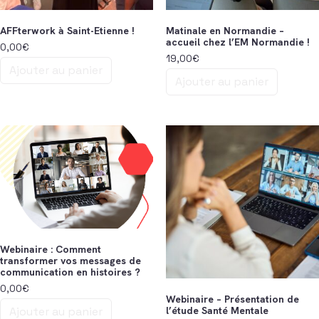
AFFterwork à Saint-Etienne !
Matinale en Normandie –
accueil chez l’EM Normandie !
0,00
€
19,00
€
Ajouter au panier
Ajouter au panier
Webinaire : Comment
transformer vos messages de
communication en histoires ?
0,00
€
Webinaire – Présentation de
l’étude Santé Mentale
Ajouter au panier