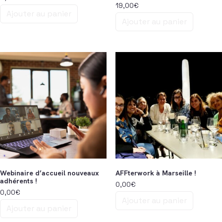
19,00
€
Ajouter au panier
Ajouter au panier
Webinaire d’accueil nouveaux
AFFterwork à Marseille !
adhérents !
0,00
€
0,00
€
Ajouter au panier
Ajouter au panier