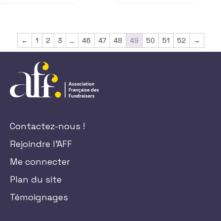
←
1
2
3
…
46
47
48
49
50
51
52
→
Contactez-nous !
Rejoindre l'AFF
Me connecter
Plan du site
Témoignages