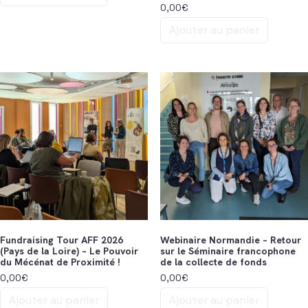
0,00
€
Ajouter au panier
Fundraising Tour AFF 2026
Webinaire Normandie – Retour
(Pays de la Loire) – Le Pouvoir
sur le Séminaire francophone
du Mécénat de Proximité !
de la collecte de fonds
0,00
€
0,00
€
Ajouter au panier
Ajouter au panier