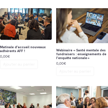
Matinale d’accueil nouveaux
Webinaire « Santé mentale des
adhérents AFF !
fundraisers : enseignements de
0,00
€
l’enquête nationale »
0,00
€
Ajouter au panier
Ajouter au panier