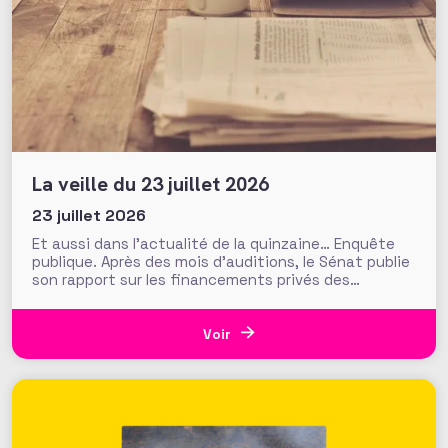
La veille du 23 juillet 2026
23 juillet 2026
Et aussi dans l’actualité de la quinzaine… Enquête
publique. Après des mois d’auditions, le Sénat publie
son rapport sur les financements privés des
associations et fondations qui s’interroge sur leur
influence croissante dans les domaines de l’intérêt
général. Fonds de dotation dormants, fondations
Voir
abritées, prévention des conflits d’intérêt et
définition