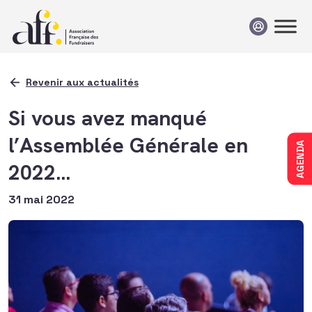
Passer au contenu
Revenir aux actualités
Si vous avez manqué
l’Assemblée Générale en
AGENDA
2022…
31 mai 2022