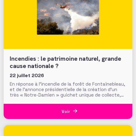
Incendies : le patrimoine naturel, grande
cause nationale ?
22 juillet 2026
En réponse à l’incendie de la forêt de Fontainebleau,
et de l’annonce présidentielle de la création d’un
très « Notre-Damien » guichet unique de collecte,
plus de 700 000 euros ont été mobilisés en moins
d’une semaine par la Fondation du Patrimoine. Alors
que d’autres collectes, par l’ONF ou des particuliers,
Voir
volent au