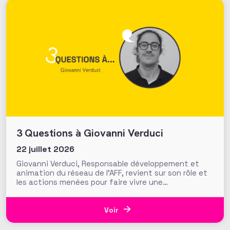
3 Questions à Giovanni Verduci
22 juillet 2026
Giovanni Verduci, Responsable développement et
animation du réseau de l’AFF, revient sur son rôle et
les actions menées pour faire vivre une
communauté de fundraisers engagée et active.
L’AFF c’est une équipe, mais c’est aussi et surtout
un réseau. Vous, nos 1350 adhérents, faites la
Voir
richesse et la vivacité de