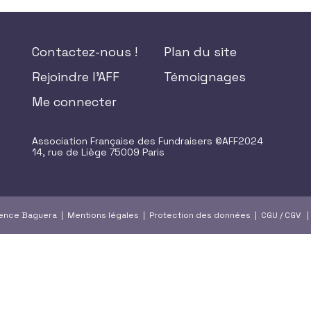
Contactez-nous !
Plan du site
Rejoindre l'AFF
Témoignages
Me connecter
Association Française des Fundraisers ©AFF2024
14, rue de Liège 75009 Paris
gence Baguera |
Mentions légales
|
Protection des données
|
CGU
/
CGV