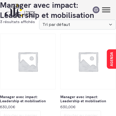
Passer au contenu
Manager avec impact:
Leadership et mobilisation
3 résultats affichés
AGENDA
Manager avec impact:
Manager avec impact:
Leadership et mobilisation
Leadership et mobilisation
630,00
€
630,00
€
Ajouter au panier
Ajouter au panier